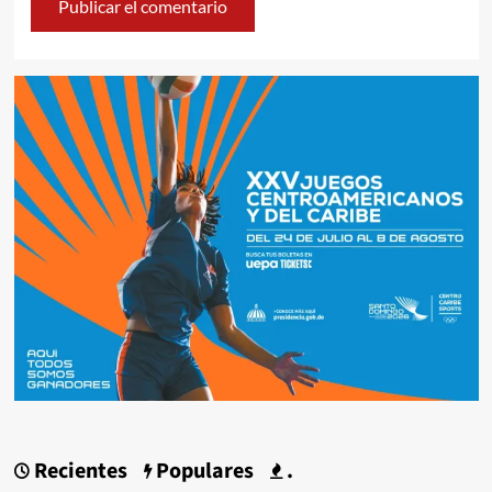
Recientes
Populares
.