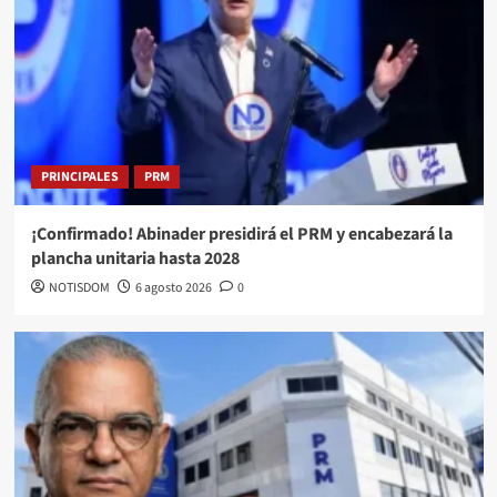
PRINCIPALES
PRM
¡Confirmado! Abinader presidirá el PRM y encabezará la
plancha unitaria hasta 2028
NOTISDOM
6 agosto 2026
0