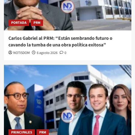
PORTADA
PRM
Carlos Gabriel al PRM: “Están sembrando futuro o
cavando la tumba de una obra política exitosa”
NOTISDOM
6 agosto 2026
0
PRINCIPALES
PRM