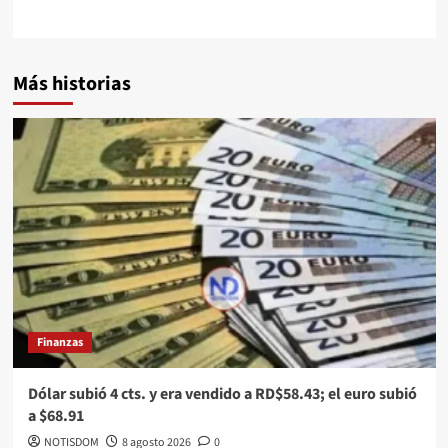
Más historias
Finanzas
Dólar subió 4 cts. y era vendido a RD$58.43; el euro subió
a $68.91
NOTISDOM
8 agosto 2026
0