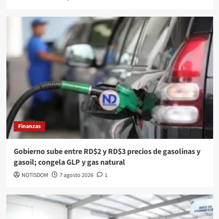
Finanzas
Gobierno sube entre RD$2 y RD$3 precios de gasolinas y
gasoil; congela GLP y gas natural
NOTISDOM
7 agosto 2026
1