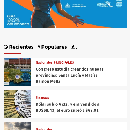
Recientes
Populares
.
Nacionales
PRINCIPALES
Congreso estudia crear dos nuevas
provincias: Santa Lucía y Matías
Ramón Mella
Finanzas
Dólar subió 4 cts. y era vendido a
RD$58.43; el euro subió a $68.91
Nacionales