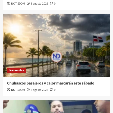
NOTISDOM
8 agosto 2026
0
Nacionales
Chubascos pasajeros y calor marcarán este sábado
NOTISDOM
8 agosto 2026
0