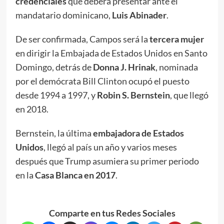
credenciales
que deberá presentar ante el
mandatario dominicano,
Luis Abinader
.
De ser confirmada, Campos será la
tercera mujer
en dirigir la Embajada de Estados Unidos en Santo
Domingo, detrás de
Donna J. Hrinak
, nominada
por el demócrata Bill Clinton ocupó el puesto
desde 1994 a 1997, y
Robin S. Bernstein
, que llegó
en 2018.
Bernstein, la última
embajadora de Estados
Unidos
, llegó al país un año y varios meses
después que Trump asumiera su primer periodo
en la
Casa Blanca en 2017
.
Comparte en tus Redes Sociales