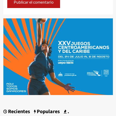
Recientes
Populares
.