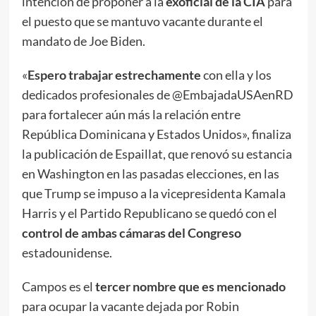
intención de proponer a la
exoficial de la CIA
para
el puesto que se mantuvo vacante durante el
mandato de Joe Biden.
«
Espero trabajar estrechamente
con ella y los
dedicados profesionales de @EmbajadaUSAenRD
para fortalecer aún más la relación entre
República Dominicana y Estados Unidos», finaliza
la publicación de Espaillat, que renovó su estancia
en Washington en las pasadas elecciones, en las
que Trump se impuso a la vicepresidenta Kamala
Harris y el Partido Republicano se quedó con el
control de ambas cámaras del Congreso
estadounidense.
Campos es el
tercer nombre que es mencionado
para ocupar la vacante dejada por Robin