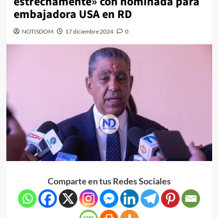
estrechamente» con nominada para
embajadora USA en RD
NOTISDOM
17 diciembre 2024
0
Comparte en tus Redes Sociales