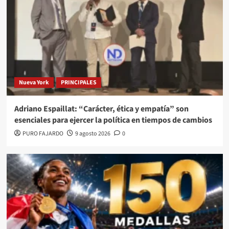
Nueva York
PRINCIPALES
Adriano Espaillat: “Carácter, ética y empatía” son
esenciales para ejercer la política en tiempos de cambios
PURO FAJARDO
9 agosto 2026
0