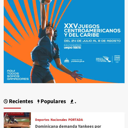
Recientes
Populares
.
Deportes
Nacionales
PORTADA
Dominicana demanda Yankees por