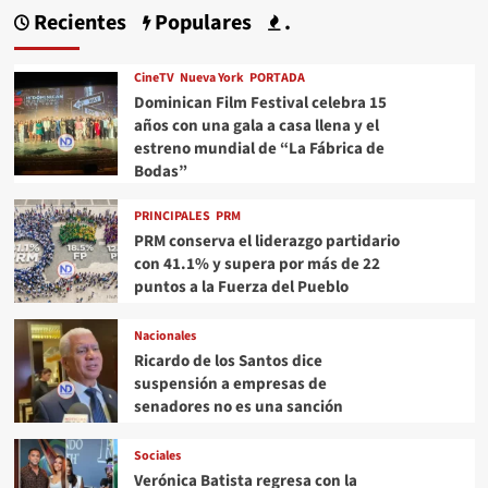
Recientes
Populares
.
CineTV
Nueva York
PORTADA
Dominican Film Festival celebra 15
años con una gala a casa llena y el
estreno mundial de “La Fábrica de
Bodas”
PRINCIPALES
PRM
PRM conserva el liderazgo partidario
con 41.1% y supera por más de 22
puntos a la Fuerza del Pueblo
Nacionales
Ricardo de los Santos dice
suspensión a empresas de
senadores no es una sanción
Sociales
Verónica Batista regresa con la