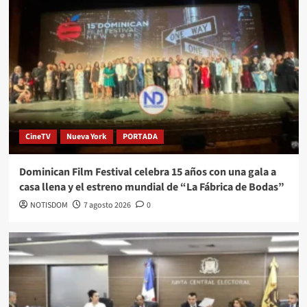
CineTV
Nueva York
PORTADA
Dominican Film Festival celebra 15 años con una gala a
casa llena y el estreno mundial de “La Fábrica de Bodas”
NOTISDOM
7 agosto 2026
0