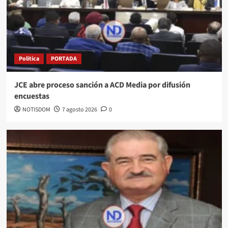
Politica
PORTADA
JCE abre proceso sanción a ACD Media por difusión
encuestas
NOTISDOM
7 agosto 2026
0