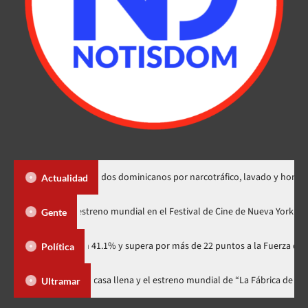
xtradición de dos dominicanos por narcotráfico, lavado y homicidio
Actualidad
Godzilla Minus Zero» tendrá su estreno mundial en el Festival de Cine de N
Gente
idario con 41.1% y supera por más de 22 puntos a la Fuerza del Pueblo
Política
ival celebra 15 años con una gala a casa llena y el estreno mundial de “La
Ultramar