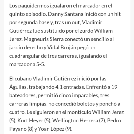
Los paquidermos igualaron el marcador en el
quinto episodio. Danny Santana inició con un hit
por segunda base y, tras un out, Vladimir
Gutiérrez fue sustituido por el zurdo William
Jerez. Magneuris Sierra conectó un sencillo al
jardín derecho y Vidal Bruján pegó un
cuadrangular de tres carreras, igualando el
marcador a 5-5.
El cubano Vladimir Gutiérrez inició por las
Águilas, trabajando 4.1 entradas. Enfrentó a 19
bateadores, permitió cinco imparables, tres
carreras limpias, no concedió boletos y ponchó a
cuatro. Le siguieron en el montículo William Jerez
(5), Kurt Heyer (5), Wellington Herrera (7), Pedro
Payano (8) y Yoan López (9).