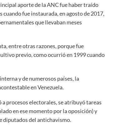
incipal aporte de la ANC fue haber traído
es cuando fue instaurada, en agosto de 2017,
ubernamentales que llevaban meses
ta, entre otras razones, porque fue
sultivo previo, como ocurrió en 1999 cuando
.
n interna y de numerosos países, la
ncontestable en Venezuela.
 a procesos electorales, se atribuyó tareas
olado en ese momento por la oposición) y
e diputados del antichavismo.