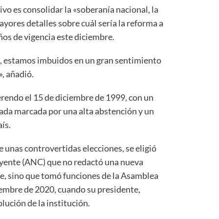
ivo es consolidar la «soberanía nacional, la
ayores detalles sobre cuál sería la reforma a
ños de vigencia este diciembre.
s, estamos imbuidos en un gran sentimiento
, añadió.
erendo el 15 de diciembre de 1999, con un
nada marcada por una alta abstención y un
aís.
e unas controvertidas elecciones, se eligió
yente (ANC) que no redactó una nueva
te, sino que tomó funciones de la Asamblea
embre de 2020, cuando su presidente,
lución de la institución.