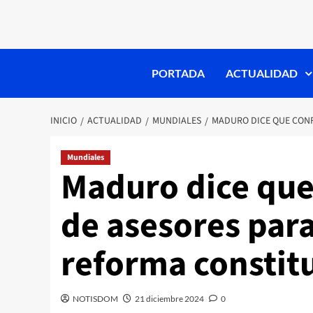
PORTADA
ACTUALIDAD
INICIO
ACTUALIDAD
MUNDIALES
MADURO DICE QUE CON
Mundiales
Maduro dice qu
de asesores par
reforma constit
NOTISDOM
21 diciembre 2024
0