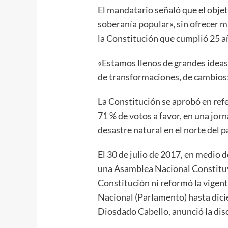
El mandatario señaló que el objet
soberanía popular», sin ofrecer m
la Constitución que cumplió 25 a
«Estamos llenos de grandes idea
de transformaciones, de cambios»
La Constitución se aprobó en ref
71 % de votos a favor, en una jor
desastre natural en el norte del p
El 30 de julio de 2017, en medio d
una Asamblea Nacional Constitu
Constitución ni reformó la vigen
Nacional (Parlamento) hasta dici
Diosdado Cabello, anunció la diso