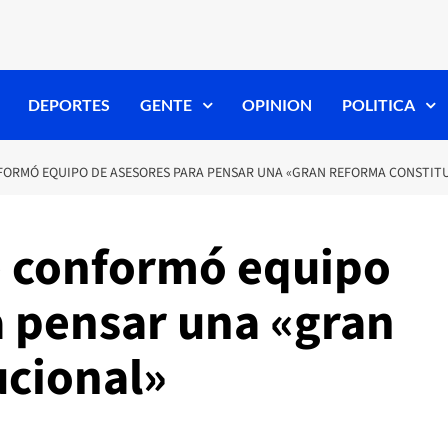
DEPORTES
GENTE
OPINION
POLITICA
FORMÓ EQUIPO DE ASESORES PARA PENSAR UNA «GRAN REFORMA CONSTIT
e conformó equipo
a pensar una «gran
ucional»