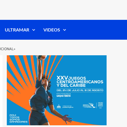
ULTRAMAR
VIDEOS
UCIONAL»