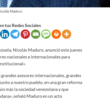
icolás Maduro.
n tus Redes Sociales
zuela, Nicolás Maduro, anunció este jueves
es nacionales e internacionales para
nstitucional».
 grandes asesores internacionales, grandes
 junto a nuestro pueblo, en una gran reforma
ún más la sociedad venezolana y que
adana», señaló Maduro en un acto