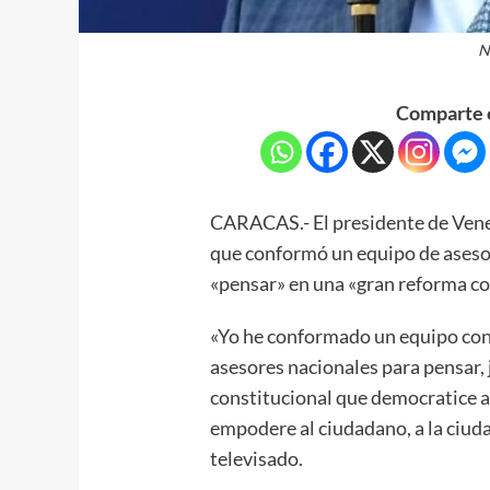
N
Comparte e
CARACAS.- El presidente de Vene
que conformó un equipo de asesor
«pensar» en una «gran reforma co
«Yo he conformado un equipo con
asesores nacionales para pensar,
constitucional que democratice a
empodere al ciudadano, a la ciud
televisado.