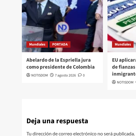
Mundiales
PORTADA
Mundiales
Abelardo de la Espriella jura
EU aplicar
como presidente de Colombia
de fianzas
inmigrant
NOTISDOM
7 agosto 2026
0
NOTISDOM
Deja una respuesta
Tu dirección de correo electrónico no será publicada.