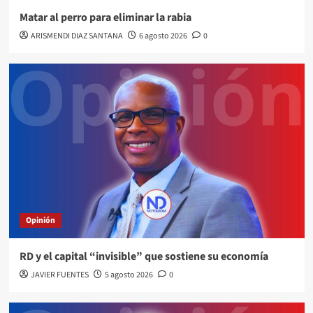
Matar al perro para eliminar la rabia
ARISMENDI DIAZ SANTANA
6 agosto 2026
0
Opinión
RD y el capital “invisible” que sostiene su economía
JAVIER FUENTES
5 agosto 2026
0