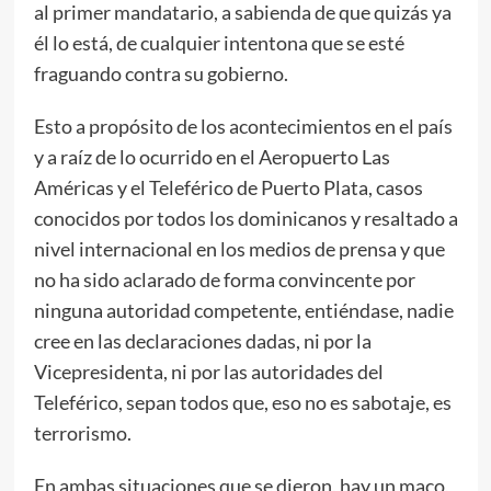
al primer mandatario, a sabienda de que quizás ya
él lo está, de cualquier intentona que se esté
fraguando contra su gobierno.
Esto a propósito de los acontecimientos en el país
y a raíz de lo ocurrido en el Aeropuerto Las
Américas y el Teleférico de Puerto Plata, casos
conocidos por todos los dominicanos y resaltado a
nivel internacional en los medios de prensa y que
no ha sido aclarado de forma convincente por
ninguna autoridad competente, entiéndase, nadie
cree en las declaraciones dadas, ni por la
Vicepresidenta, ni por las autoridades del
Teleférico, sepan todos que, eso no es sabotaje, es
terrorismo.
En ambas situaciones que se dieron, hay un maco,