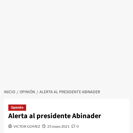
INICIO
OPINIÓN
ALERTA AL PRESIDENTE ABINADER
Opinión
Alerta al presidente Abinader
VICTOR GOMEZ
25 mayo 2021
0