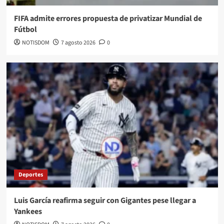
FIFA admite errores propuesta de privatizar Mundial de
Fútbol
NOTISDOM
7 agosto 2026
0
Deportes
Luis García reafirma seguir con Gigantes pese llegar a
Yankees