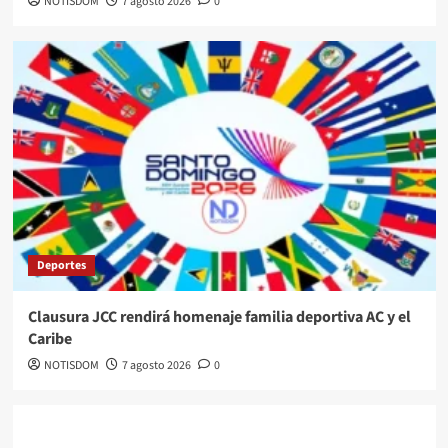
NOTISDOM
7 agosto 2026
0
Deportes
Clausura JCC rendirá homenaje familia deportiva AC y el
Caribe
NOTISDOM
7 agosto 2026
0