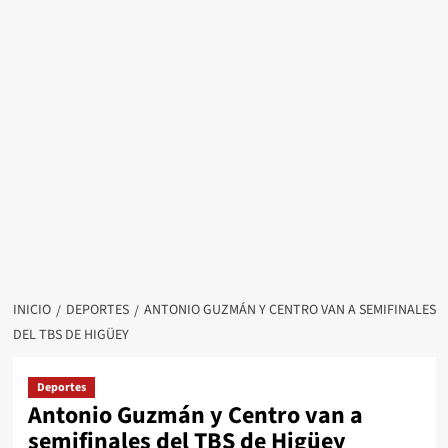
INICIO
DEPORTES
ANTONIO GUZMÁN Y CENTRO VAN A SEMIFINALES
DEL TBS DE HIGÜEY
Deportes
Antonio Guzmán y Centro van a
semifinales del TBS de Higüey