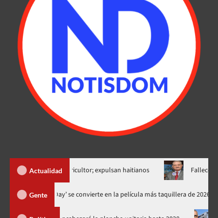
s asesinato agricultor; expulsan haitianos
Fallece Román Ram
Actualidad
‘Spider-Man: Brand New Day’ se convierte en la película más taquille
Gente