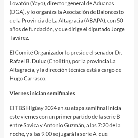
Lovatón (Yayo), director general de Aduanas
(DGA), y lo organiza la Asociación de Baloncesto
de la Provincia de La Altagracia (ABAPA), con 50
años de fundación, y que dirige el diputado Jorge
Tavárez.
El Comité Organizador lo preside el senador Dr.
Rafael B. Duluc (Cholitín), por la provincia La
Altagracia, y la dirección técnica está a cargo de
Hugo Carrasco.
Viernes inician semifinales
El TBS Higüey 2024 en su etapa semifinal inicia
este viernes con un primer partido de la serie B
entre Savica y Antonio Guzmán, a las 7:20 de la
noche, y a las 9.00 se jugará la serie A, que