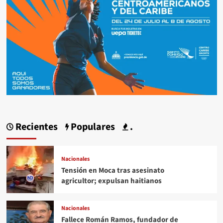
Recientes
Populares
.
Nacionales
Tensión en Moca tras asesinato
agricultor; expulsan haitianos
Nacionales
Fallece Román Ramos, fundador de