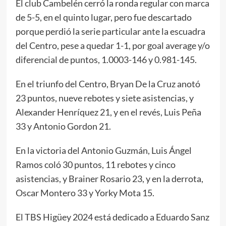
El club Cambelén cerró la ronda regular con marca
de 5-5, en el quinto lugar, pero fue descartado
porque perdió la serie particular ante la escuadra
del Centro, pese a quedar 1-1, por goal average y/o
diferencial de puntos, 1.0003-146 y 0.981-145.
En el triunfo del Centro, Bryan De la Cruz anotó
23 puntos, nueve rebotes y siete asistencias, y
Alexander Henríquez 21, y en el revés, Luis Peña
33 y Antonio Gordon 21.
En la victoria del Antonio Guzmán, Luis Ángel
Ramos coló 30 puntos, 11 rebotes y cinco
asistencias, y Brainer Rosario 23, y en la derrota,
Oscar Montero 33 y Yorky Mota 15.
El TBS Higüey 2024 está dedicado a Eduardo Sanz