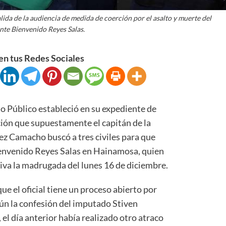
lida de la audiencia de medida de coerción por el asalto y muerte del
nte Bienvenido Reyes Salas.
n tus Redes Sociales
Público estableció en su expediente de
ión que supuestamente el capitán de la
ez Camacho buscó a tres civiles para que
ienvenido Reyes Salas en Hainamosa, quien
tiva la madrugada del lunes 16 de diciembre.
ue el oficial tiene un proceso abierto por
gún la confesión del imputado Stiven
 el día anterior había realizado otro atraco