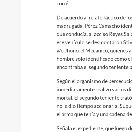
con él.
De acuerdo al relato fáctico de lo
madrugada, Pérez Camacho identif
que conducía, al occiso Reyes Sal
ese vehículo se desmontaron Sti
y/o Jhonci el Mecánico, quienes 
hombre solo identificado como el
encontraba el segundo teniente p
Según el organismo de persecució
inmediatamente realizó varios di
mortal. El segundo teniente trató
no le dio tiempo accionarla. Supu
el arma que tenía y una cadena de
Señala el expediente, que luego d