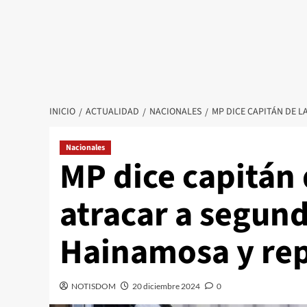
INICIO
ACTUALIDAD
NACIONALES
MP DICE CAPITÁN DE L
Nacionales
MP dice capitán
atracar a segund
Hainamosa y repa
NOTISDOM
20 diciembre 2024
0