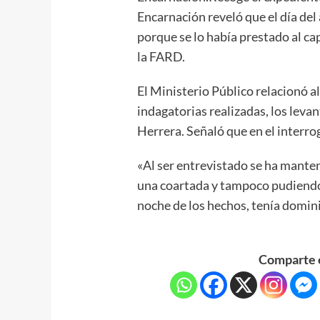
Encarnación reveló que el día del
porque se lo había prestado al ca
la FARD.
El Ministerio Público relacionó al
indagatorias realizadas, los leva
Herrera. Señaló que en el interr
«Al ser entrevistado se ha mante
una coartada y tampoco pudiendo 
noche de los hechos, tenía domini
Comparte e