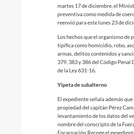
martes 17 de diciembre, el Minist
preventiva como medida de coerci
reenvió para este lunes 23 de dic
Los hechos que el organismo de pers
tipifica como homicidio, robo, as
armas, delitos contenidos y sanci
379, 383 y 386 del Código Penal 
de la Ley 631-16.
Yipeta de subalterno
El expediente señala además que e
propiedad del capitán Pérez Cama
levantamiento de los datos del v
nombre del conscripto de la Fuer
Encarnación.Recoge el expediente