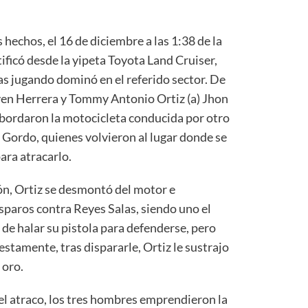
s hechos, el 16 de diciembre a las 1:38 de la
icó desde la yipeta Toyota Land Cruiser,
as jugando dominó en el referido sector. De
ven Herrera y Tommy Antonio Ortiz (a) Jhon
abordaron la motocicleta conducida por otro
 Gordo, quienes volvieron al lugar donde se
ara atracarlo.
n, Ortiz se desmontó del motor e
sparos contra Reyes Salas, siendo uno el
 de halar su pistola para defenderse, pero
estamente, tras dispararle, Ortiz le sustrajo
 oro.
el atraco, los tres hombres emprendieron la