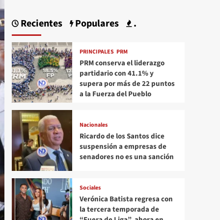
Recientes
Populares
.
PRINCIPALES
PRM
PRM conserva el liderazgo
partidario con 41.1% y
supera por más de 22 puntos
a la Fuerza del Pueblo
Nacionales
Ricardo de los Santos dice
suspensión a empresas de
senadores no es una sanción
Sociales
Verónica Batista regresa con
la tercera temporada de
“Fuera de Liga”, ahora en