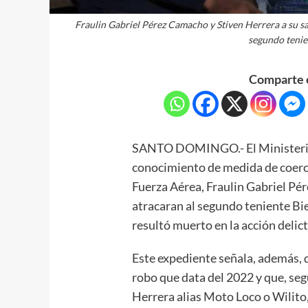
Fraulin Gabriel Pérez Camacho y Stiven Herrera a su sa
segundo tenie
Comparte e
SANTO DOMINGO.- El Ministerio 
conocimiento de medida de coerc
Fuerza Aérea, Fraulin Gabriel Pér
atracaran al segundo teniente B
resultó muerto en la acción delic
Este expediente señala, además, q
robo que data del 2022 y que, se
Herrera alias Moto Loco o Wilito,