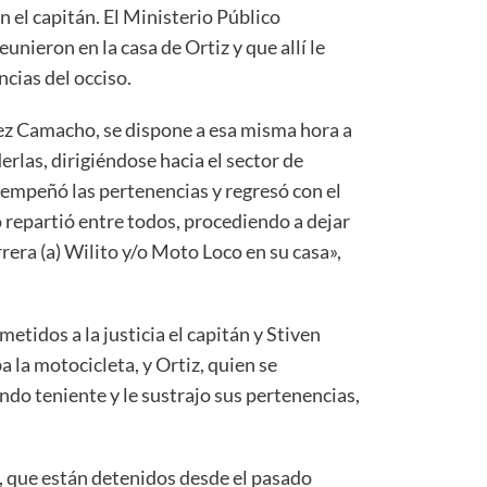
el capitán. El Ministerio Público
unieron en la casa de Ortiz y que allí le
ncias del occiso.
ez Camacho, se dispone a esa misma hora a
derlas, dirigiéndose hacia el sector de
empeñó las pertenencias y regresó con el
 repartió entre todos, procediendo a dejar
era (a) Wilito y/o Moto Loco en su casa»,
etidos a la justicia el capitán y Stiven
 la motocicleta, y Ortiz, quien se
do teniente y le sustrajo sus pertenencias,
 que están detenidos desde el pasado