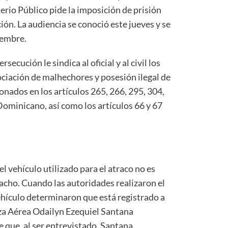
erio Público pide la imposición de prisión
ón. La audiencia se conoció este jueves y se
iembre.
ecución le sindica al oficial y al civil los
ociación de malhechores y posesión ilegal de
onados en los artículos 265, 266, 295, 304,
Dominicano, así como los artículos 66 y 67
l vehículo utilizado para el atraco no es
cho. Cuando las autoridades realizaron el
ehículo determinaron que está registrado a
za Aérea Odailyn Ezequiel Santana
 que, al ser entrevistado, Santana