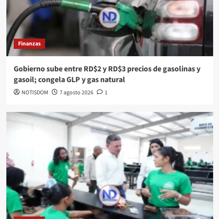
Finanzas
Gobierno sube entre RD$2 y RD$3 precios de gasolinas y
gasoil; congela GLP y gas natural
NOTISDOM
7 agosto 2026
1