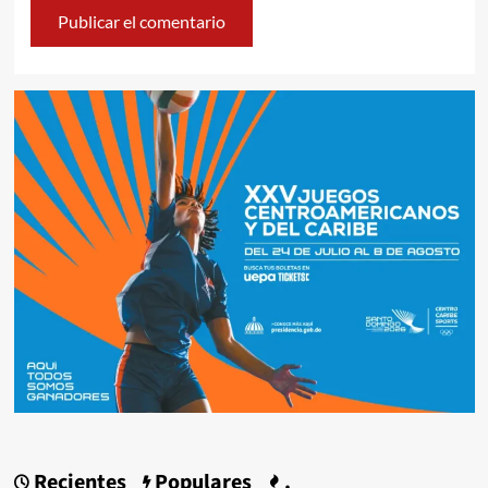
Recientes
Populares
.