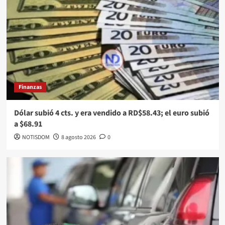
Finanzas
Dólar subió 4 cts. y era vendido a RD$58.43; el euro subió
a $68.91
NOTISDOM
8 agosto 2026
0