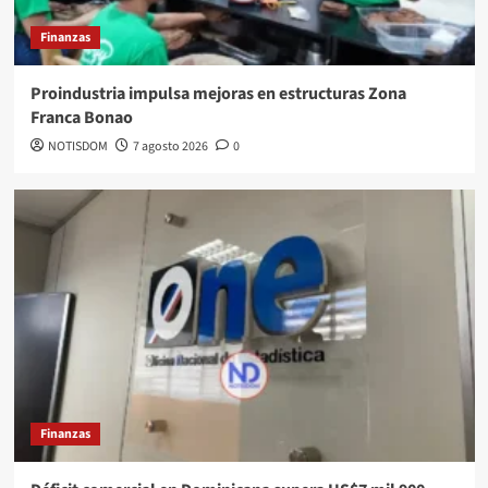
Finanzas
Proindustria impulsa mejoras en estructuras Zona
Franca Bonao
NOTISDOM
7 agosto 2026
0
Finanzas