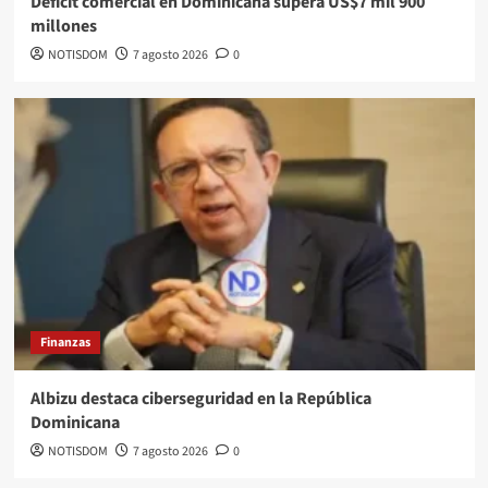
Déficit comercial en Dominicana supera US$7 mil 900
millones
NOTISDOM
7 agosto 2026
0
Finanzas
Albizu destaca ciberseguridad en la República
Dominicana
NOTISDOM
7 agosto 2026
0