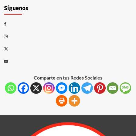
Síguenos
Comparte en tus Redes Sociales