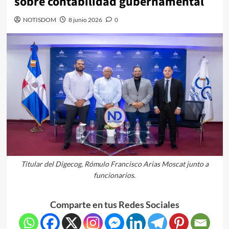
sobre contabilidad gubernamental
NOTISDOM
8 junio 2026
0
Titular del Digecog, Rómulo Francisco Arias Moscat junto a
funcionarios.
Comparte en tus Redes Sociales