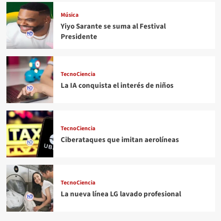
Música
Yiyo Sarante se suma al Festival
Presidente
TecnoCiencia
La IA conquista el interés de niños
TecnoCiencia
Ciberataques que imitan aerolíneas
TecnoCiencia
La nueva línea LG lavado profesional