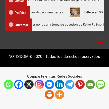
Directora de documental critica la falta de consecuencias para Jared
Gente
CD Media por difusión encuestas
Fallece en SD la abogada Mar
Política
minicana
Luis Abinader no fue a la toma de posesión de Keiko 
Ultramar
NOTISDOM © 2020 | Todos los derechos reservados.
Comparte en tus Redes Sociales