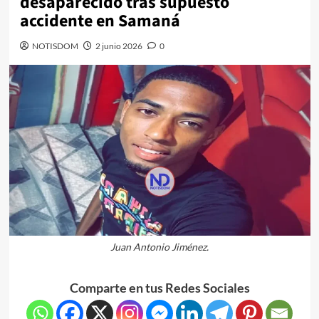
desaparecido tras supuesto
accidente en Samaná
NOTISDOM
2 junio 2026
0
Juan Antonio Jiménez.
Comparte en tus Redes Sociales