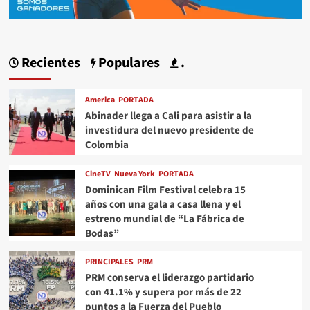
Recientes
Populares
.
America
PORTADA
Abinader llega a Cali para asistir a la
investidura del nuevo presidente de
Colombia
CineTV
Nueva York
PORTADA
Dominican Film Festival celebra 15
años con una gala a casa llena y el
estreno mundial de “La Fábrica de
Bodas”
PRINCIPALES
PRM
PRM conserva el liderazgo partidario
con 41.1% y supera por más de 22
puntos a la Fuerza del Pueblo