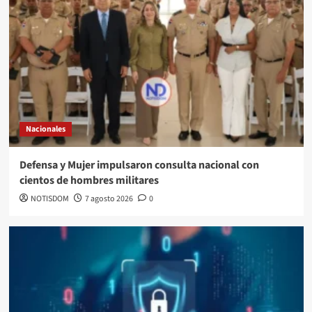
Nacionales
Defensa y Mujer impulsaron consulta nacional con
cientos de hombres militares
NOTISDOM
7 agosto 2026
0