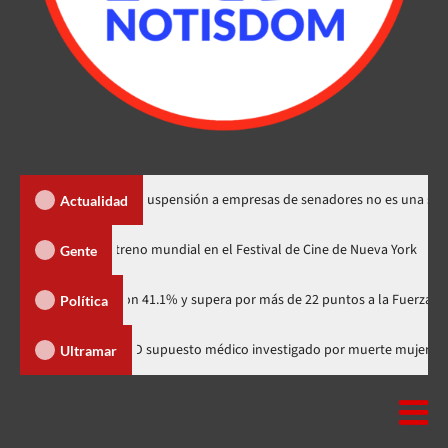
los Santos dice suspensión a empresas de senadores no es una sanción
Actualidad
dzilla Minus Zero» tendrá su estreno mundial en el Festival de Cine de Nue
Gente
artidario con 41.1% y supera por más de 22 puntos a la Fuerza del Pueblo
Política
omunitaria
Salió de RD supuesto médico investigado por mue
Ultramar