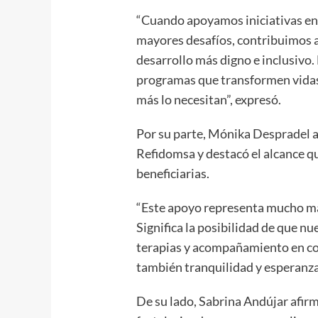
“Cuando apoyamos iniciativas enf
mayores desafíos, contribuimos a
desarrollo más digno e inclusivo
programas que transformen vidas
más lo necesitan”, expresó.
Por su parte, Mónika Despradel a
Refidomsa y destacó el alcance qu
beneficiarias.
“Este apoyo representa mucho m
Significa la posibilidad de que n
terapias y acompañamiento en co
también tranquilidad y esperanza 
De su lado, Sabrina Andújar afi