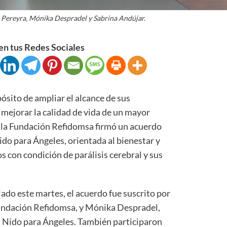
 Pereyra, Mónika Despradel y Sabrina Andújar.
n tus Redes Sociales
to de ampliar el alcance de sus
 mejorar la calidad de vida de un mayor
 la Fundación Refidomsa firmó un acuerdo
do para Ángeles, orientada al bienestar y
 con condición de parálisis cerebral y sus
do este martes, el acuerdo fue suscrito por
undación Refidomsa, y Mónika Despradel,
n Nido para Ángeles. También participaron