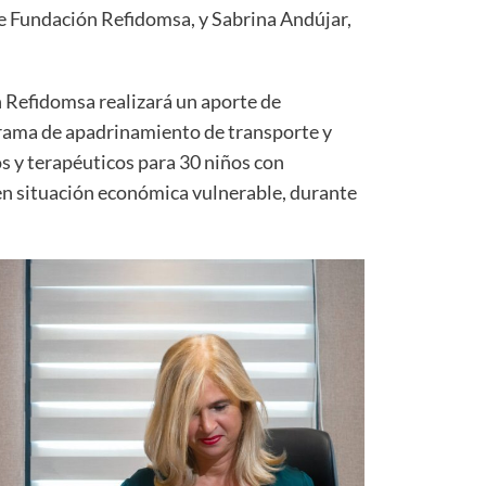
de Fundación Refidomsa, y Sabrina Andújar,
 Refidomsa realizará un aporte de
rama de apadrinamiento de transporte y
s y terapéuticos para 30 niños con
 en situación económica vulnerable, durante