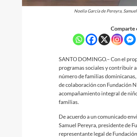
Noelia García de Pereyra, Samuel
Comparte e
SANTO DOMINGO.– Con el propósi
programas sociales y contribuir a
número de familias dominicanas,
de colaboración con Fundación Ni
acompañamiento integral de niños
familias.
De acuerdo a un comunicado envia
Samuel Pereyra, presidente de F
representante legal de Fundació