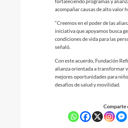
fortaleciendo programas y alian
acompañar causas de alto valor 
“Creemos en el poder de las alia
iniciativa que apoyamos busca ge
condiciones de vida para las per
señaló.
Con este acuerdo, Fundación Ref
alianza orientada a transformar v
mejores oportunidades para niño
desafíos de salud y movilidad.
Comparte e