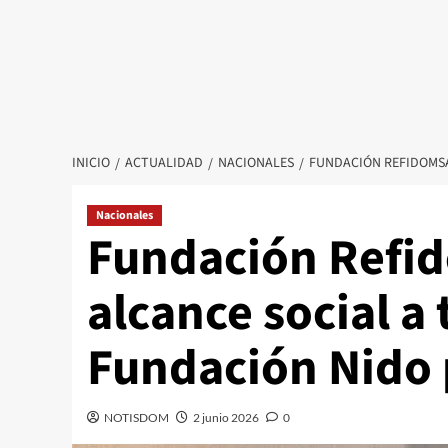
INICIO
ACTUALIDAD
NACIONALES
FUNDACIÓN REFIDOMSA
Nacionales
Fundación Refi
alcance social a
Fundación Nido 
NOTISDOM
2 junio 2026
0