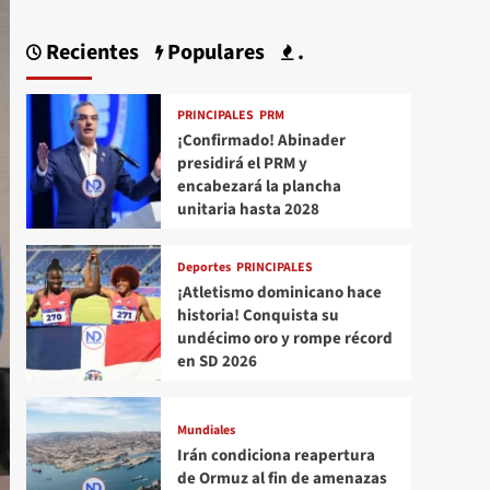
Recientes
Populares
.
PRINCIPALES
PRM
¡Confirmado! Abinader
presidirá el PRM y
encabezará la plancha
unitaria hasta 2028
Deportes
PRINCIPALES
¡Atletismo dominicano hace
historia! Conquista su
undécimo oro y rompe récord
en SD 2026
Mundiales
Irán condiciona reapertura
de Ormuz al fin de amenazas