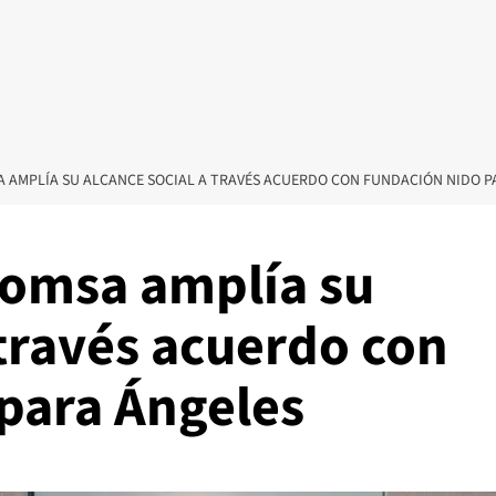
 AMPLÍA SU ALCANCE SOCIAL A TRAVÉS ACUERDO CON FUNDACIÓN NIDO P
domsa amplía su
 través acuerdo con
para Ángeles