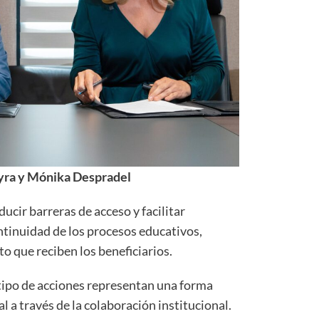
yra y Mónika Despradel
ducir barreras de acceso y facilitar
ntinuidad de los procesos educativos,
 que reciben los beneficiarios.
tipo de acciones representan una forma
l a través de la colaboración institucional.