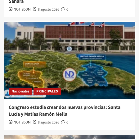
Sahara
NOTISDOM
8 agosto 2026
0
Nacionales
PRINCIPALES
Congreso estudia crear dos nuevas provincias: Santa
Lucía y Matías Ramón Mella
NOTISDOM
8 agosto 2026
0