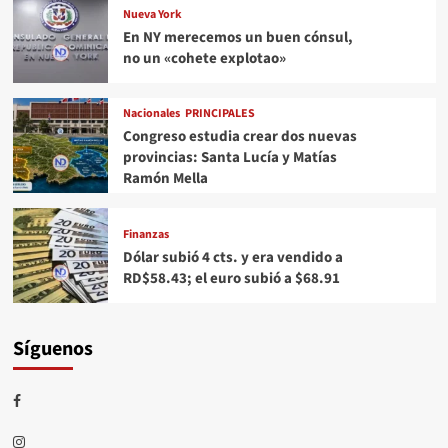
Nueva York
En NY merecemos un buen cónsul,
no un «cohete explotao»
Nacionales
PRINCIPALES
Congreso estudia crear dos nuevas
provincias: Santa Lucía y Matías
Ramón Mella
Finanzas
Dólar subió 4 cts. y era vendido a
RD$58.43; el euro subió a $68.91
Síguenos