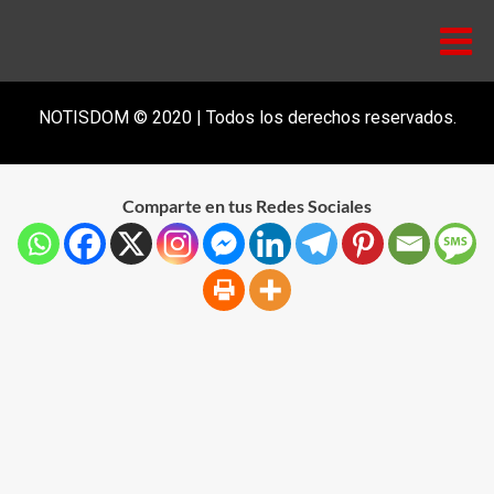
NOTISDOM © 2020 | Todos los derechos reservados.
Comparte en tus Redes Sociales