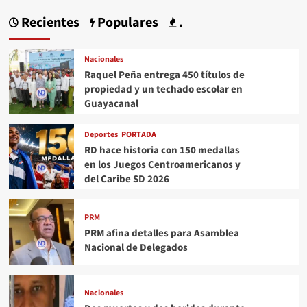
Recientes
Populares
.
Nacionales
Raquel Peña entrega 450 títulos de
propiedad y un techado escolar en
Guayacanal
Deportes
PORTADA
RD hace historia con 150 medallas
en los Juegos Centroamericanos y
del Caribe SD 2026
PRM
PRM afina detalles para Asamblea
Nacional de Delegados
Nacionales