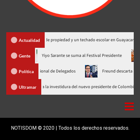
ga 450 títulos de propiedad y un techado escolar en Guayacanal
Actualidad
ora en nuevo horario
Yiyo Sarante se suma al Festival Presiden
Gente
amblea Nacional de Delegados
Freund descarta Secretaría de 
Política
Abinader llega a Cali para asistir a la investidura del nuevo presidente 
Ultramar
NOTISDOM © 2020 | Todos los derechos reservados.