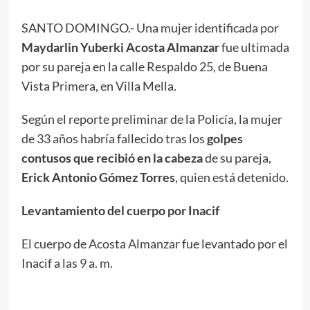
SANTO DOMINGO.- Una mujer identificada por
Maydarlin Yuberki Acosta Almanzar
fue ultimada
por su pareja en la calle Respaldo 25, de Buena
Vista Primera, en Villa Mella.
Según el reporte preliminar de la Policía, la mujer
de 33 años habría fallecido tras los
golpes
contusos que recibió en la cabeza
de su pareja,
Erick Antonio Gómez Torres
, quien está detenido.
Levantamiento del cuerpo por Inacif
El cuerpo de Acosta Almanzar fue levantado por el
Inacif a las 9 a. m.