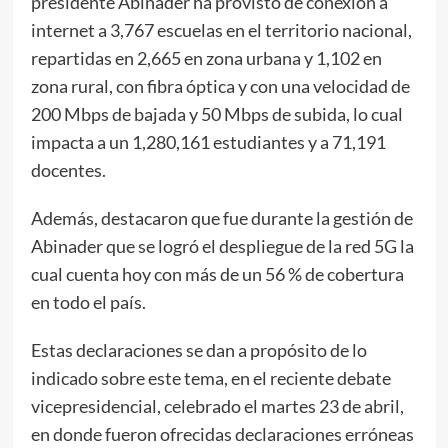
presidente Abinader ha provisto de conexión a
internet a 3,767 escuelas en el territorio nacional,
repartidas en 2,665 en zona urbana y 1,102 en
zona rural, con fibra óptica y con una velocidad de
200 Mbps de bajada y 50 Mbps de subida, lo cual
impacta a un 1,280,161 estudiantes y a 71,191
docentes.
Además, destacaron que fue durante la gestión de
Abinader que se logró el despliegue de la red 5G la
cual cuenta hoy con más de un 56 % de cobertura
en todo el país.
Estas declaraciones se dan a propósito de lo
indicado sobre este tema, en el reciente debate
vicepresidencial, celebrado el martes 23 de abril,
en donde fueron ofrecidas declaraciones erróneas