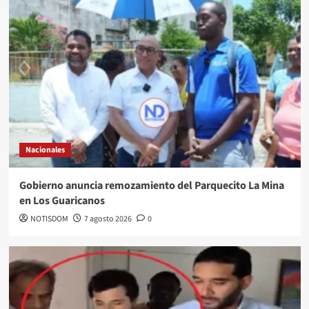
Nacionales
Gobierno anuncia remozamiento del Parquecito La Mina
en Los Guaricanos
NOTISDOM
7 agosto 2026
0