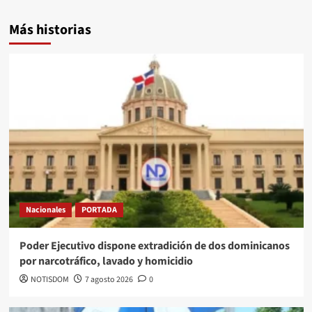
Más historias
Nacionales
PORTADA
Poder Ejecutivo dispone extradición de dos dominicanos
por narcotráfico, lavado y homicidio
NOTISDOM
7 agosto 2026
0