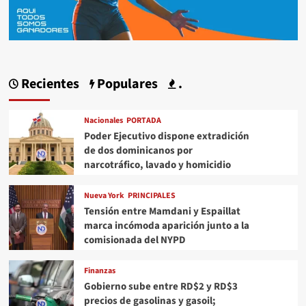
Recientes
Populares
.
Nacionales
PORTADA
Poder Ejecutivo dispone extradición
de dos dominicanos por
narcotráfico, lavado y homicidio
Nueva York
PRINCIPALES
Tensión entre Mamdani y Espaillat
marca incómoda aparición junto a la
comisionada del NYPD
Finanzas
Gobierno sube entre RD$2 y RD$3
precios de gasolinas y gasoil;