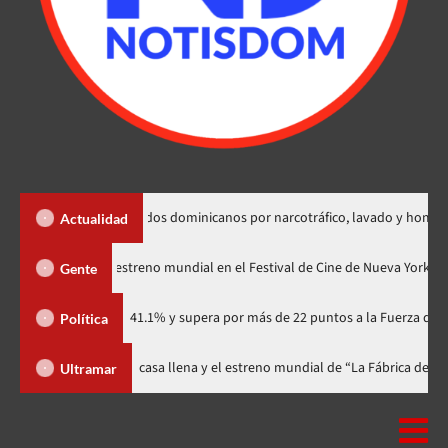
xtradición de dos dominicanos por narcotráfico, lavado y homicidio
Actualidad
«Godzilla Minus Zero» tendrá su estreno mundial en el Festival de Cine de N
Gente
idario con 41.1% y supera por más de 22 puntos a la Fuerza del Pueblo
Política
tival celebra 15 años con una gala a casa llena y el estreno mundial de “La
Ultramar