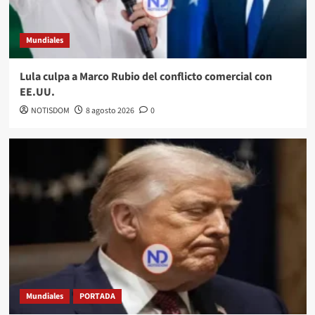
Mundiales
Lula culpa a Marco Rubio del conflicto comercial con
EE.UU.
NOTISDOM
8 agosto 2026
0
Mundiales
PORTADA