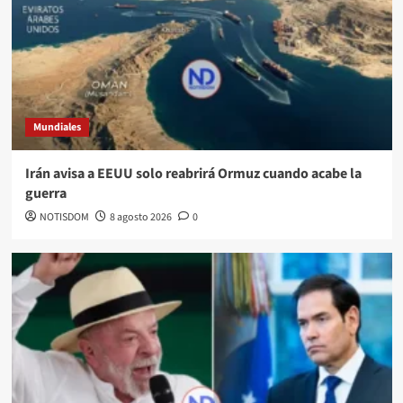
Mundiales
Irán avisa a EEUU solo reabrirá Ormuz cuando acabe la
guerra
NOTISDOM
8 agosto 2026
0