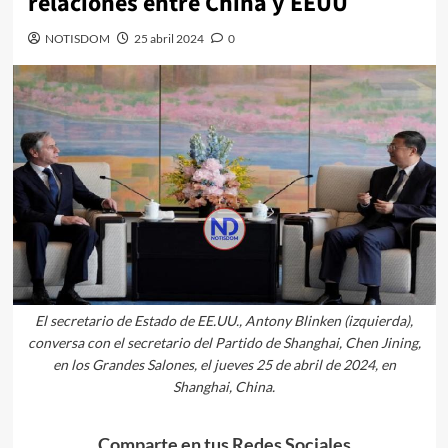
relaciones entre China y EEUU
NOTISDOM
25 abril 2024
0
El secretario de Estado de EE.UU., Antony Blinken (izquierda),
conversa con el secretario del Partido de Shanghai, Chen Jining,
en los Grandes Salones, el jueves 25 de abril de 2024, en
Shanghai, China.
Comparte en tus Redes Sociales