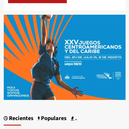
Recientes
Populares
.