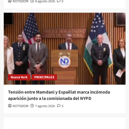
NOTISDOM
8 agosto 2026
0
Nueva York
PRINCIPALES
Tensión entre Mamdani y Espaillat marca incómoda
aparición junto a la comisionada del NYPD
NOTISDOM
7 agosto 2026
0