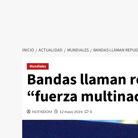
INICIO
ACTUALIDAD
MUNDIALES
BANDAS LLAMAN REPUD
Mundiales
Bandas llaman r
“fuerza multina
NOTISDOM
12 mayo 2024
0