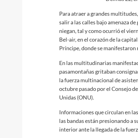
Para atraer a grandes multitudes,
salir a las calles bajo amenaza de
niegan, tal y como ocurrió el vier
Bel-air, en el corazón de la capit
Príncipe, donde se manifestaron 
En las multitudinarias manifest
pasamontañas gritaban consignas 
la fuerza multinacional de asisten
octubre pasado por el Consejo de
Unidas (ONU).
Informaciones que circulan en las
las bandas están presionando a 
interior ante la llegada de la fuer