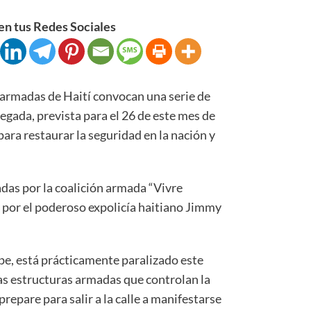
n tus Redes Sociales
rmadas de Haití convocan una serie de
legada, prevista para el 26 de este mes de
para restaurar la seguridad en la nación y
das por la coalición armada “Vivre
a por el poderoso expolicía haitiano Jimmy
ipe, está prácticamente paralizado este
 las estructuras armadas que controlan la
prepare para salir a la calle a manifestarse