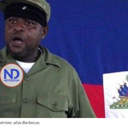
risier, alias Barbecue.