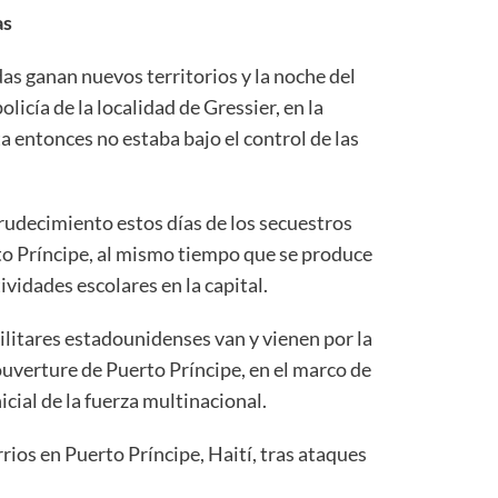
as
as ganan nuevos territorios y la noche del
licía de la localidad de Gressier, en la
ta entonces no estaba bajo el control de las
udecimiento estos días de los secuestros
to Príncipe, al mismo tiempo que se produce
ividades escolares en la capital.
ilitares estadounidenses van y vienen por la
ouverture de Puerto Príncipe, en el marco de
icial de la fuerza multinacional.
rios en Puerto Príncipe, Haití, tras ataques