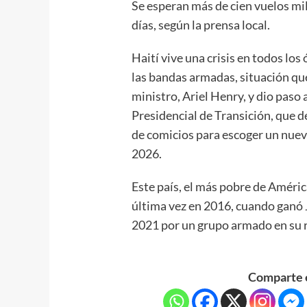
Se esperan más de cien vuelos mi
días, según la prensa local.
Haití vive una crisis en todos lo
las bandas armadas, situación qu
ministro, Ariel Henry, y dio paso 
Presidencial de Transición, que d
de comicios para escoger un nuevo
2026.
Este país, el más pobre de Améric
última vez en 2016, cuando ganó J
2021 por un grupo armado en su r
Comparte e