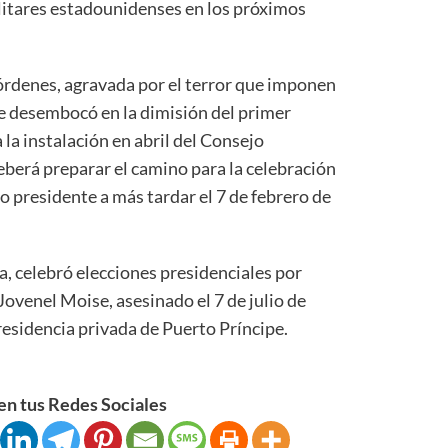
litares estadounidenses en los próximos
s órdenes, agravada por el terror que imponen
e desembocó en la dimisión del primer
a la instalación en abril del Consejo
eberá preparar el camino para la celebración
 presidente a más tardar el 7 de febrero de
a, celebró elecciones presidenciales por
ovenel Moise, asesinado el 7 de julio de
esidencia privada de Puerto Príncipe.
n tus Redes Sociales