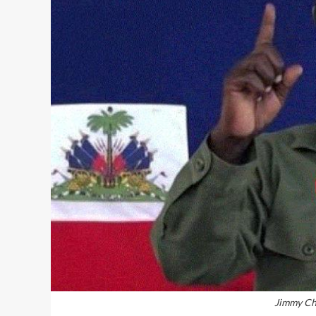
Jimmy Ché