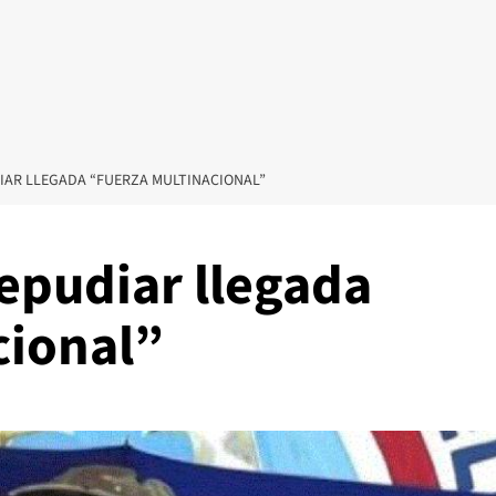
IAR LLEGADA “FUERZA MULTINACIONAL”
epudiar llegada
cional”