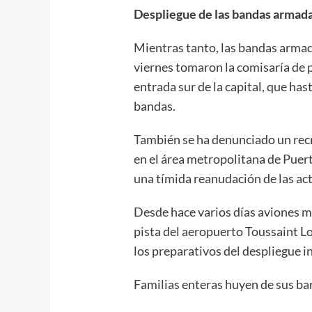
Despliegue de las bandas armad
Mientras tanto, las bandas armad
viernes tomaron la comisaría de po
entrada sur de la capital, que has
bandas.
También se ha denunciado un recr
en el área metropolitana de Puer
una tímida reanudación de las act
Desde hace varios días aviones m
pista del aeropuerto Toussaint L
los preparativos del despliegue in
Familias enteras huyen de sus bar