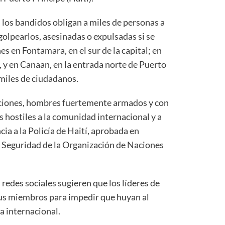
 los bandidos obligan a miles de personas a
 golpearlos, asesinadas o expulsadas si se
nes en Fontamara, en el sur de la capital; en
al, y en Canaan, en la entrada norte de Puerto
miles de ciudadanos.
aciones, hombres fuertemente armados y con
hostiles a la comunidad internacional y a
cia a la Policía de Haití, aprobada en
 Seguridad de la Organización de Naciones
 redes sociales sugieren que los líderes de
sus miembros para impedir que huyan al
za internacional.