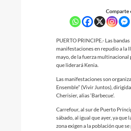
Comparte e
PUERTO PRINCIPE.- Las bandas a
manifestaciones en repudio a la l
mayo, de la fuerza multinacional 
que liderará Kenia.
Las manifestaciones son organiza
Ensemble” (Vivir Juntos), dirigid
Cherisier, alias ‘Barbecue’.
Carrefour, al sur de Puerto Prínc
sábado, al igual que ayer, ya que
zona exigen a la población que se 