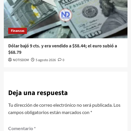
Finanzas
Dólar bajó 9 cts. y era vendido a $58.44; el euro subió a
$68.79
NOTISDOM
5 agosto 2026
0
Deja una respuesta
Tu dirección de correo electrónico no será publicada.
Los
campos obligatorios están marcados con
*
Comentario
*