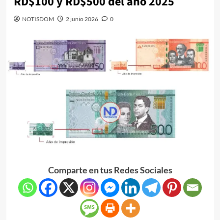
RD$100 y RD$500 del año 2025
NOTISDOM
2 junio 2026
0
Comparte en tus Redes Sociales