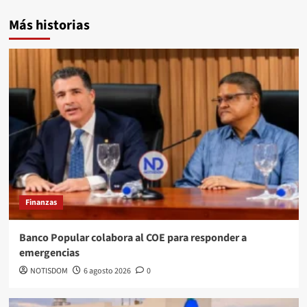
Más historias
Finanzas
Banco Popular colabora al COE para responder a
emergencias
NOTISDOM
6 agosto 2026
0