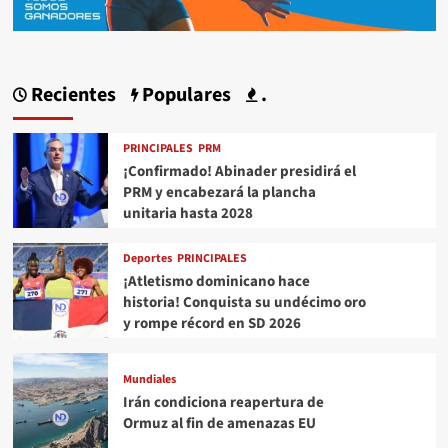
Recientes
Populares
.
PRINCIPALES
PRM
¡Confirmado! Abinader presidirá el
PRM y encabezará la plancha
unitaria hasta 2028
Deportes
PRINCIPALES
¡Atletismo dominicano hace
historia! Conquista su undécimo oro
y rompe récord en SD 2026
Mundiales
Irán condiciona reapertura de
Ormuz al fin de amenazas EU