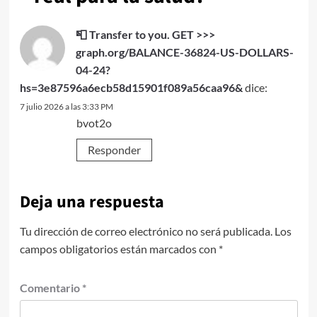
📮 Transfer to you. GET >>>
graph.org/BALANCE-36824-US-DOLLARS-
04-24?
hs=3e87596a6ecb58d15901f089a56caa96&
dice:
7 julio 2026 a las 3:33 PM
bvot2o
Responder
Deja una respuesta
Tu dirección de correo electrónico no será publicada.
Los
campos obligatorios están marcados con
*
Comentario
*