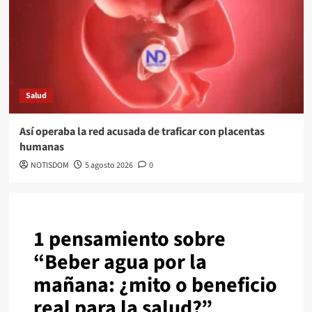
Salud
Así operaba la red acusada de traficar con placentas
humanas
NOTISDOM
5 agosto 2026
0
1 pensamiento sobre
“
Beber agua por la
mañana: ¿mito o beneficio
real para la salud?
”