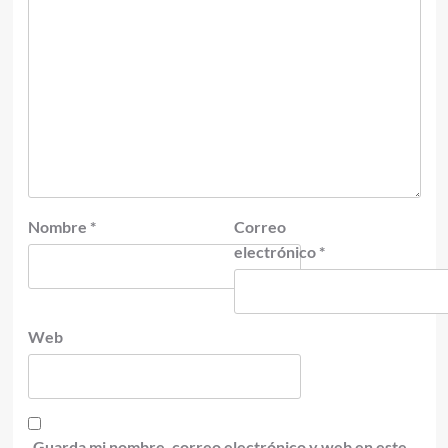
Nombre
*
Correo
electrónico
*
Web
Guarda mi nombre, correo electrónico y web en este