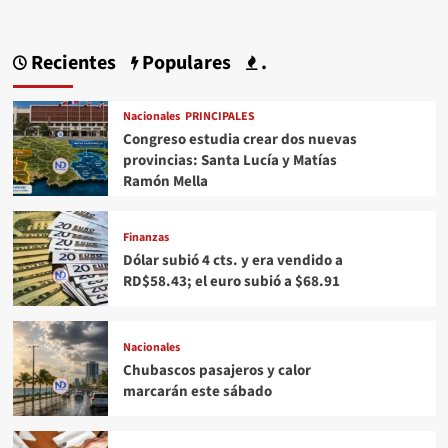
Recientes
Populares
.
Nacionales
PRINCIPALES
Congreso estudia crear dos nuevas
provincias: Santa Lucía y Matías
Ramón Mella
Finanzas
Dólar subió 4 cts. y era vendido a
RD$58.43; el euro subió a $68.91
Nacionales
Chubascos pasajeros y calor
marcarán este sábado