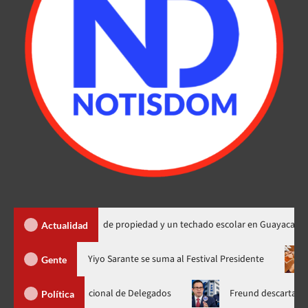
ega 450 títulos de propiedad y un techado escolar en Guayacanal
Actualidad
a en nuevo horario
Yiyo Sarante se suma al Festival Presidente
Gente
Asamblea Nacional de Delegados
Freund descarta Secretaría de
Política