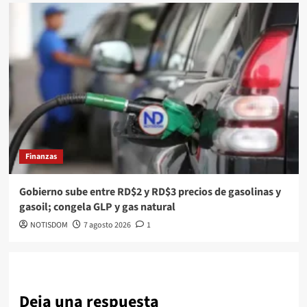
Finanzas
Gobierno sube entre RD$2 y RD$3 precios de gasolinas y
gasoil; congela GLP y gas natural
NOTISDOM
7 agosto 2026
1
Deja una respuesta