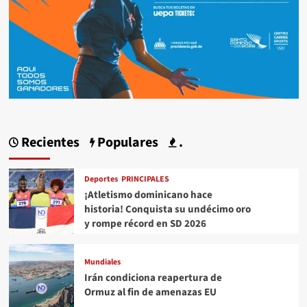
Recientes
Populares
.
Deportes
PRINCIPALES
¡Atletismo dominicano hace
historia! Conquista su undécimo oro
y rompe récord en SD 2026
Mundiales
Irán condiciona reapertura de
Ormuz al fin de amenazas EU