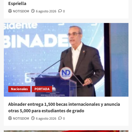
Espriella
NOTISDOM
6 agosto 2026
0
Nacionales
PORTADA
Abinader entrega 1,500 becas internacionales y anuncia
otras 5,000 para estudiantes de grado
NOTISDOM
6 agosto 2026
0