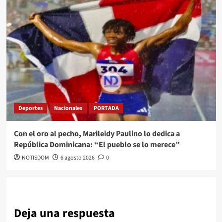
Deportes
Nacionales
PORTADA
Con el oro al pecho, Marileidy Paulino lo dedica a
República Dominicana: “El pueblo se lo merece”
NOTISDOM
6 agosto 2026
0
Deja una respuesta