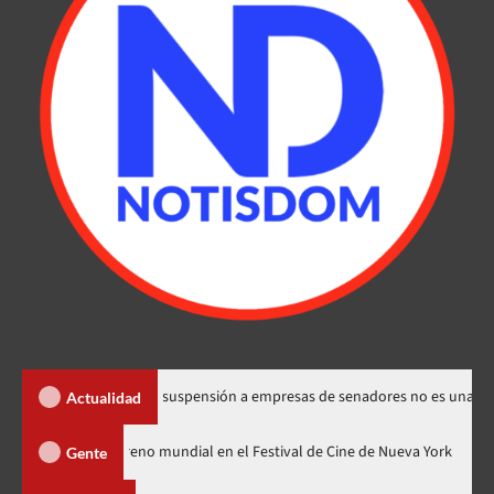
 los Santos dice suspensión a empresas de senadores no es una sanción
Actualidad
zilla Minus Zero» tendrá su estreno mundial en el Festival de Cine de Nuev
Gente