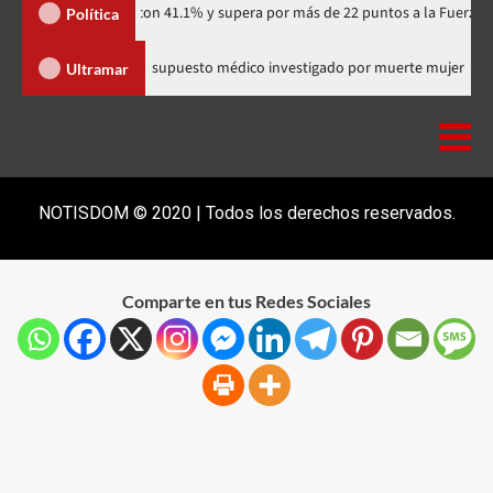
partidario con 41.1% y supera por más de 22 puntos a la Fuerza del Pueblo
Política
munitaria
Salió de RD supuesto médico investigado por muert
Ultramar
NOTISDOM © 2020 | Todos los derechos reservados.
Comparte en tus Redes Sociales