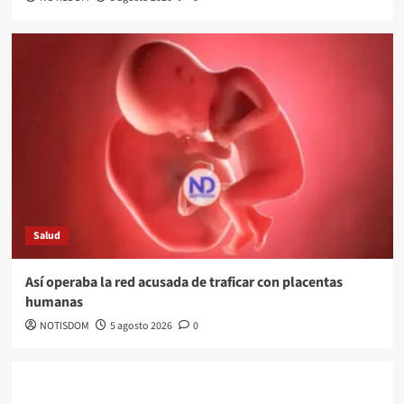
Salud
Así operaba la red acusada de traficar con placentas
humanas
NOTISDOM
5 agosto 2026
0