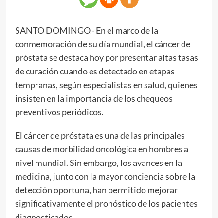
SANTO DOMINGO.- En el marco de la
conmemoración de su día mundial, el cáncer de
próstata se destaca hoy por presentar altas tasas
de curación cuando es detectado en etapas
tempranas, según especialistas en salud, quienes
insisten en la importancia de los chequeos
preventivos periódicos.
El cáncer de próstata es una de las principales
causas de morbilidad oncológica en hombres a
nivel mundial. Sin embargo, los avances en la
medicina, junto con la mayor conciencia sobre la
detección oportuna, han permitido mejorar
significativamente el pronóstico de los pacientes
diagnosticados.