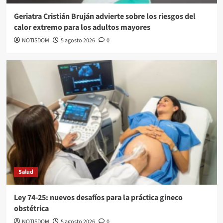
Geriatra Cristián Bruján advierte sobre los riesgos del
calor extremo para los adultos mayores
NOTISDOM
5 agosto 2026
0
Salud
Ley 74-25: nuevos desafíos para la práctica gineco
obstétrica
NOTISDOM
5 agosto 2026
0