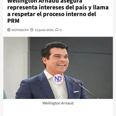
Wellington Arnaud asegura
representa intereses del país y llama
a respetar el proceso interno del
PRM
NOTISDOM
12 junio 2026
0
Wellington Arnaud.