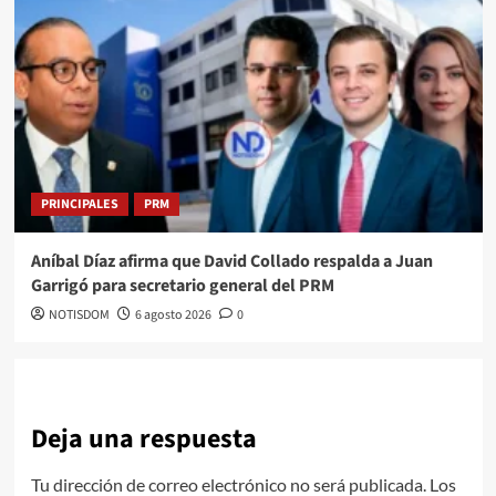
PRINCIPALES
PRM
Aníbal Díaz afirma que David Collado respalda a Juan
Garrigó para secretario general del PRM
NOTISDOM
6 agosto 2026
0
Deja una respuesta
Tu dirección de correo electrónico no será publicada.
Los