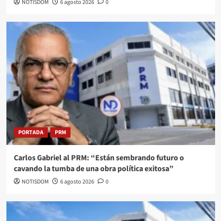
NOTISDOM
6 agosto 2026
0
PORTADA
PRM
Carlos Gabriel al PRM: “Están sembrando futuro o
cavando la tumba de una obra política exitosa”
NOTISDOM
6 agosto 2026
0