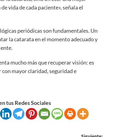
o de vida de cada paciente», señala el
ológicas periódicas son fundamentales. Un
tar la catarata en el momento adecuado y
iente.
senta mucho más que recuperar visión: es
r con mayor claridad, seguridad e
n tus Redes Sociales
Siguiente: