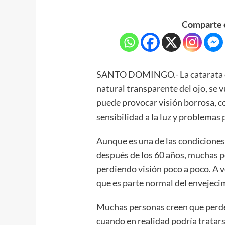
Comparte e
SANTO DOMINGO.- La catarata ocu
natural transparente del ojo, se 
puede provocar visión borrosa, col
sensibilidad a la luz y problemas
Aunque es una de las condiciones
después de los 60 años, muchas p
perdiendo visión poco a poco. A 
que es parte normal del envejeci
Muchas personas creen que perder 
cuando en realidad podría tratars