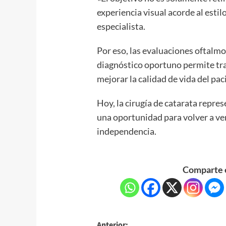
experiencia visual acorde al estil
especialista.
Por eso, las evaluaciones oftalm
diagnóstico oportuno permite tra
mejorar la calidad de vida del pac
Hoy, la cirugía de catarata repre
una oportunidad para volver a ve
independencia.
Comparte e
Anterior: