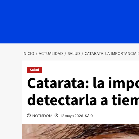
INICIO
ACTUALIDAD
SALUD
CATARATA: LA IMPORTANCIA 
Salud
Catarata: la imp
detectarla a ti
NOTISDOM
12 mayo 2026
0