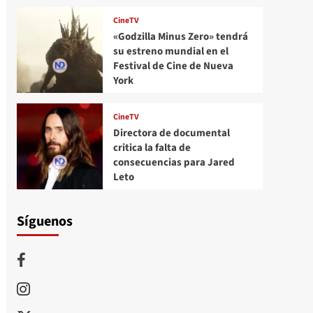
CineTV
«Godzilla Minus Zero» tendrá
su estreno mundial en el
Festival de Cine de Nueva
York
CineTV
Directora de documental
critica la falta de
consecuencias para Jared
Leto
Síguenos