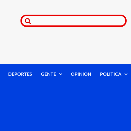
DEPORTES
GENTE
OPINION
POLITICA