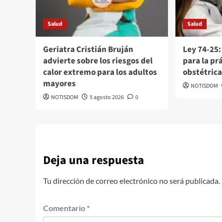
Salud
Salud
Geriatra Cristián Bruján
Ley 74-25:
advierte sobre los riesgos del
para la pr
calor extremo para los adultos
obstétric
mayores
NOTISDOM
NOTISDOM
5 agosto 2026
0
Deja una respuesta
Tu dirección de correo electrónico no será publicada.
Comentario
*