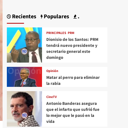
Recientes
Populares
.
PRINCIPALES
PRM
Dionisio de los Santos: PRM
tendrá nuevo presidente y
secretario general este
domingo
Opinión
Matar al perro para eliminar
la rabia
CineTV
Antonio Banderas asegura
que el infarto que sufrió fue
lo mejor que le pasó en la
vida