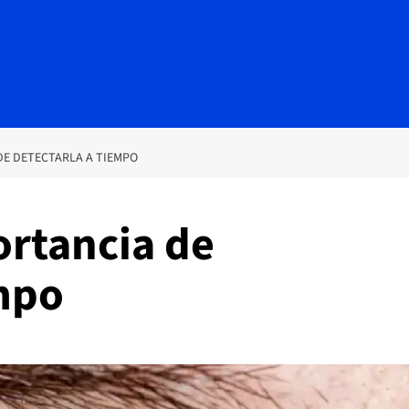
DE DETECTARLA A TIEMPO
ortancia de
empo