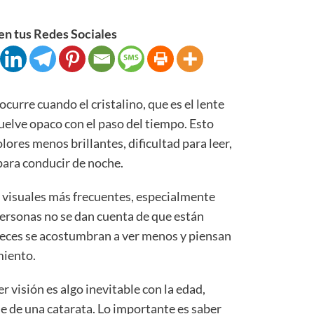
n tus Redes Sociales
rre cuando el cristalino, que es el lente
vuelve opaco con el paso del tiempo. Esto
ores menos brillantes, dificultad para leer,
 para conducir de noche.
 visuales más frecuentes, especialmente
ersonas no se dan cuenta de que están
veces se acostumbran a ver menos y piensan
miento.
visión es algo inevitable con la edad,
e de una catarata. Lo importante es saber