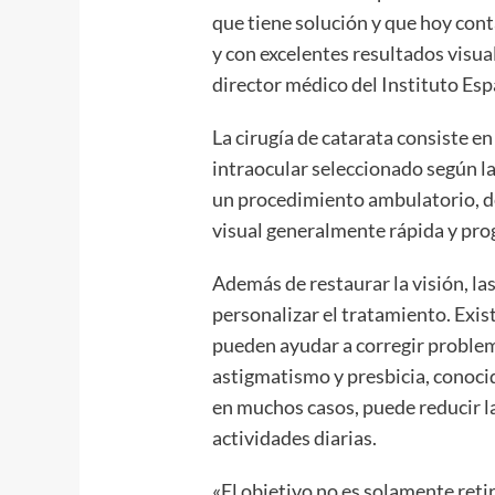
que tiene solución y que hoy con
y con excelentes resultados visual
director médico del Instituto Espa
La cirugía de catarata consiste en
intraocular seleccionado según la
un procedimiento ambulatorio, d
visual generalmente rápida y pro
Además de restaurar la visión, la
personalizar el tratamiento. Exi
pueden ayudar a corregir proble
astigmatismo y presbicia, conoc
en muchos casos, puede reducir 
actividades diarias.
«El objetivo no es solamente retir