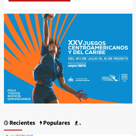
Recientes
Populares
.