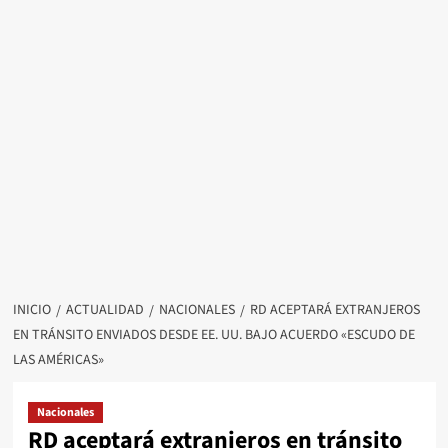
INICIO
ACTUALIDAD
NACIONALES
RD ACEPTARÁ EXTRANJEROS
EN TRÁNSITO ENVIADOS DESDE EE. UU. BAJO ACUERDO «ESCUDO DE
LAS AMÉRICAS»
Nacionales
RD aceptará extranjeros en tránsito