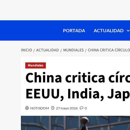
PORTADA
ACTUALIDAD
INICIO
ACTUALIDAD
MUNDIALES
CHINA CRITICA CÍRCULO
Mundiales
China critica cí
EEUU, India, Jap
NOTISDOM
27 mayo 2026
0