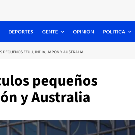
DEPORTES
GENTE
OPINION
POLITICA
S PEQUEÑOS EEUU, INDIA, JAPÓN Y AUSTRALIA
rculos pequeños
ón y Australia