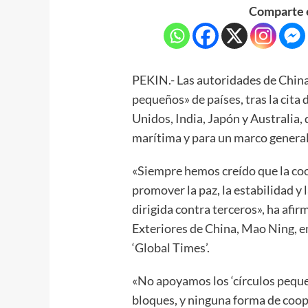
Comparte e
PEKIN.- Las autoridades de China 
pequeños» de países, tras la cita
Unidos, India, Japón y Australia,
marítima y para un marco general 
«Siempre hemos creído que la coo
promover la paz, la estabilidad y 
dirigida contra terceros», ha afi
Exteriores de China, Mao Ning, en
‘Global Times’.
«No apoyamos los ‘círculos pequeñ
bloques, y ninguna forma de coop