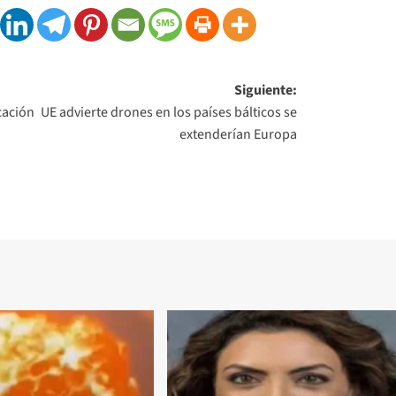
Siguiente:
cación
UE advierte drones en los países bálticos se
extenderían Europa