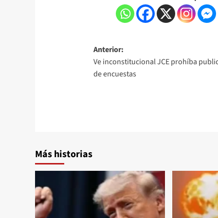
Anterior:
Ve inconstitucional JCE prohíba publi
de encuestas
Más historias