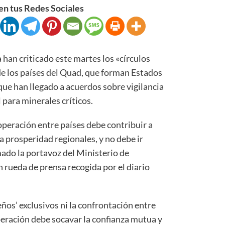
n tus Redes Sociales
han criticado este martes los «círculos
 de los países del Quad, que forman Estados
 que han llegado a acuerdos sobre vigilancia
para minerales críticos.
peración entre países debe contribuir a
la prosperidad regionales, y no debe ir
rmado la portavoz del Ministerio de
 rueda de prensa recogida por el diario
os’ exclusivos ni la confrontación entre
eración debe socavar la confianza mutua y