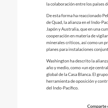
la colaboración entre los países d
De esta forma ha reaccionado Pek
de Quad, la alianza en el Indo-Pa
Japón y Australia, que en una cum
cooperación en materia de vigila
minerales críticos, así como un p
planes para instalaciones conjunt
Washington ha descrito la alianza
año y medio, como «un eje central
global de la Casa Blanca. El gru
herramienta de oposición y contra
del Indo-Pacífico.
Comparte e