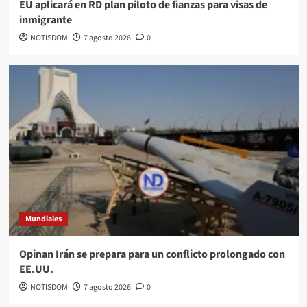
EU aplicará en RD plan piloto de fianzas para visas de
inmigrante
NOTISDOM
7 agosto 2026
0
Mundiales
Opinan Irán se prepara para un conflicto prolongado con
EE.UU.
NOTISDOM
7 agosto 2026
0