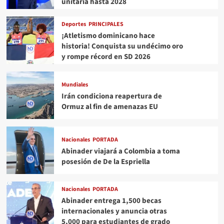
unitaria hasta 2028
Deportes
PRINCIPALES
¡Atletismo dominicano hace
historia! Conquista su undécimo oro
y rompe récord en SD 2026
Mundiales
Irán condiciona reapertura de
Ormuz al fin de amenazas EU
Nacionales
PORTADA
Abinader viajará a Colombia a toma
posesión de De la Espriella
Nacionales
PORTADA
Abinader entrega 1,500 becas
internacionales y anuncia otras
5,000 para estudiantes de grado