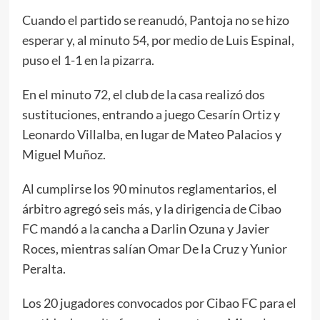
Cuando el partido se reanudó, Pantoja no se hizo
esperar y, al minuto 54, por medio de Luis Espinal,
puso el 1-1 en la pizarra.
En el minuto 72, el club de la casa realizó dos
sustituciones, entrando a juego Cesarín Ortiz y
Leonardo Villalba, en lugar de Mateo Palacios y
Miguel Muñoz.
Al cumplirse los 90 minutos reglamentarios, el
árbitro agregó seis más, y la dirigencia de Cibao
FC mandó a la cancha a Darlin Ozuna y Javier
Roces, mientras salían Omar De la Cruz y Yunior
Peralta.
Los 20 jugadores convocados por Cibao FC para el