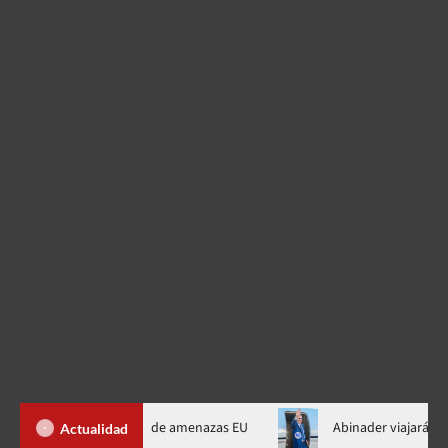
 Ormuz al fin de amenazas EU
Abinader viajará a Colombia a t
Actualidad