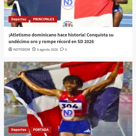
Deportes
PRINCIPALES
¡Atletismo dominicano hace historia! Conquista su
undécimo oro y rompe récord en SD 2026
NOTISDOM
6 agosto 2026
0
Deportes
PORTADA