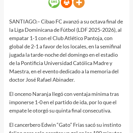
SANTIAGO.– Cibao FC avanzó a su octava final de
la Liga Dominicana de Fútbol (LDF 2025-2026), al
empatar 1-1 con el Club Atlético Pantoja, con
global de 2-1 a favor de los locales, en la semifinal
jugada la tarde-noche del domingo en el estadio
de la Pontificia Universidad Católica Madre y
Maestra, en el evento dedicado a la memoria del
doctor José Rafael Abinader.
El onceno Naranja llegó con ventaja mínima tras
imponerse 1-0 en el partido de ida, por lo que el
empate le otorgó su quinta final consecutiva.
El cancerbero Edwin “Gato” Frías sacó su instinto
felino para solo aceptar un gol en los 180 minutos