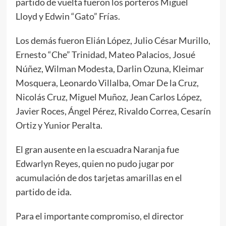
partido de vuelta fueron los porteros Miguel
Lloyd y Edwin “Gato” Frías.
Los demás fueron Elián López, Julio César Murillo,
Ernesto “Che” Trinidad, Mateo Palacios, Josué
Núñez, Wilman Modesta, Darlin Ozuna, Kleimar
Mosquera, Leonardo Villalba, Omar De la Cruz,
Nicolás Cruz, Miguel Muñoz, Jean Carlos López,
Javier Roces, Ángel Pérez, Rivaldo Correa, Cesarín
Ortiz y Yunior Peralta.
El gran ausente en la escuadra Naranja fue
Edwarlyn Reyes, quien no pudo jugar por
acumulación de dos tarjetas amarillas en el
partido de ida.
Para el importante compromiso, el director