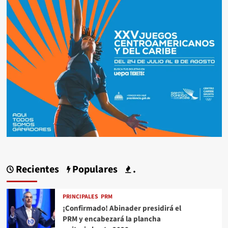
Recientes
Populares
.
PRINCIPALES
PRM
¡Confirmado! Abinader presidirá el
PRM y encabezará la plancha