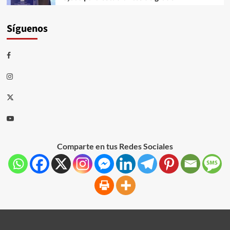
Síguenos
Comparte en tus Redes Sociales