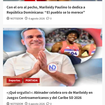
Con el oro al pecho, Marileidy Paulino lo dedica a
República Dominicana: “El pueblo se lo merece”
NOTISDOM
6 agosto 2026
0
Deportes
PORTADA
«¡Qué orgullo!»: Abinader celebra oro de Marileidy en
Juegos Centroamericanos y del Caribe SD 2026
NOTISDOM
6 agosto 2026
0