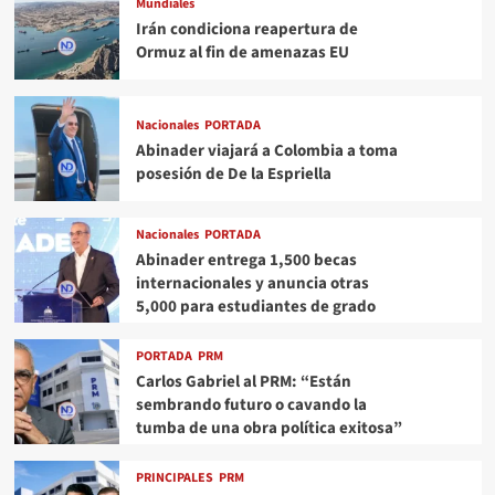
Mundiales
Irán condiciona reapertura de
Ormuz al fin de amenazas EU
Nacionales
PORTADA
Abinader viajará a Colombia a toma
posesión de De la Espriella
Nacionales
PORTADA
Abinader entrega 1,500 becas
internacionales y anuncia otras
5,000 para estudiantes de grado
PORTADA
PRM
Carlos Gabriel al PRM: “Están
sembrando futuro o cavando la
tumba de una obra política exitosa”
PRINCIPALES
PRM