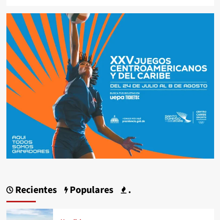
Recientes
Populares
.