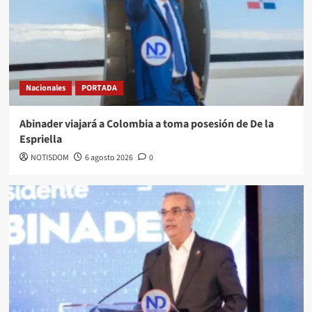
Nacionales
PORTADA
Abinader viajará a Colombia a toma posesión de De la
Espriella
NOTISDOM
6 agosto 2026
0