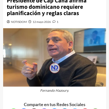
Presidente de Cap Cana afirma
turismo dominicano requiere
planificación y reglas claras
NOTISDOM
12 mayo 2026
1
Fernando Hazoury.
Comparte en tus Redes Sociales