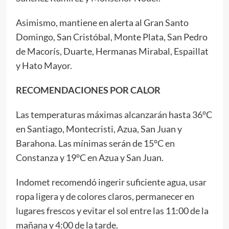
Asimismo, mantiene en alerta al Gran Santo
Domingo, San Cristóbal, Monte Plata, San Pedro
de Macorís, Duarte, Hermanas Mirabal, Espaillat
y Hato Mayor.
RECOMENDACIONES POR CALOR
Las temperaturas máximas alcanzarán hasta 36°C
en Santiago, Montecristi, Azua, San Juan y
Barahona. Las mínimas serán de 15°C en
Constanza y 19°C en Azua y San Juan.
Indomet recomendó ingerir suficiente agua, usar
ropa ligera y de colores claros, permanecer en
lugares frescos y evitar el sol entre las 11:00 de la
mañana y 4:00 de la tarde.