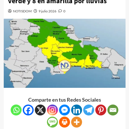
verde y 8 en amarilla por lluvias
NOTISDOM
9 julio 2026
0
Comparte en tus Redes Sociales