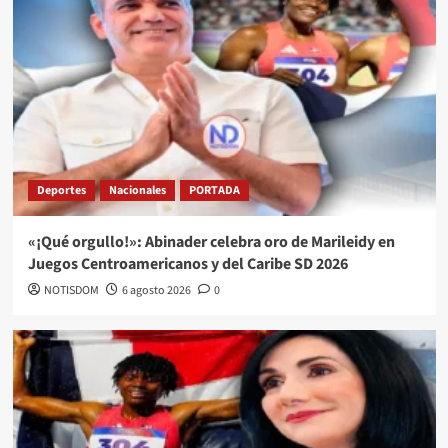
Deportes
Nacionales
PORTADA
«¡Qué orgullo!»: Abinader celebra oro de Marileidy en
Juegos Centroamericanos y del Caribe SD 2026
NOTISDOM
6 agosto 2026
0