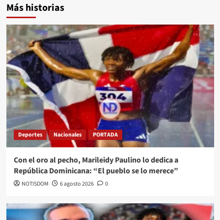
Más historias
Deportes
Nacionales
PORTADA
Con el oro al pecho, Marileidy Paulino lo dedica a
República Dominicana: “El pueblo se lo merece”
NOTISDOM
6 agosto 2026
0