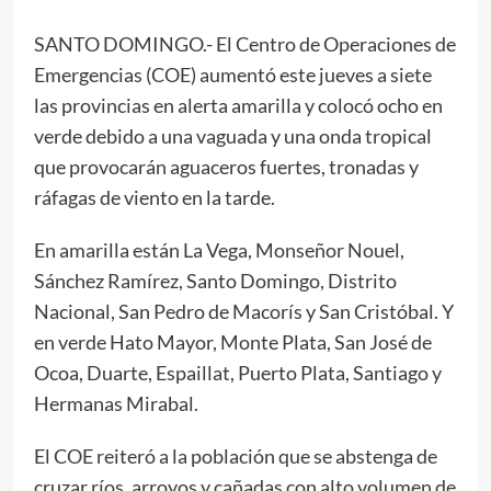
SANTO DOMINGO.- El Centro de Operaciones de
Emergencias (COE) aumentó este jueves a siete
las provincias en alerta amarilla y colocó ocho en
verde debido a una vaguada y una onda tropical
que provocarán aguaceros fuertes, tronadas y
ráfagas de viento en la tarde.
En amarilla están La Vega, Monseñor Nouel,
Sánchez Ramírez, Santo Domingo, Distrito
Nacional, San Pedro de Macorís y San Cristóbal. Y
en verde Hato Mayor, Monte Plata, San José de
Ocoa, Duarte, Espaillat, Puerto Plata, Santiago y
Hermanas Mirabal.
El COE reiteró a la población que se abstenga de
cruzar ríos, arroyos y cañadas con alto volumen de