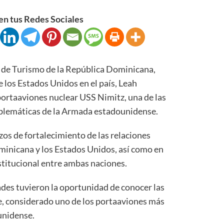
n tus Redes Sociales
e Turismo de la República Dominicana,
 los Estados Unidos en el país, Leah
portaaviones nuclear USS Nimitz, una de las
blemáticas de la Armada estadounidense.
zos de fortalecimiento de las relaciones
ominicana y los Estados Unidos, así como en
stitucional entre ambas naciones.
ades tuvieron la oportunidad de conocer las
e, considerado uno de los portaaviones más
unidense.