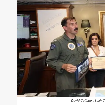
David Collado y Leah C