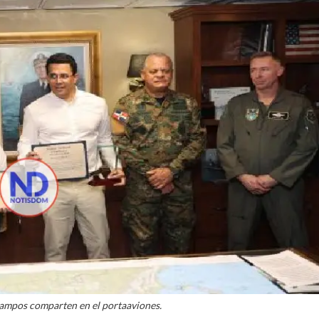
ampos comparten en el portaaviones.