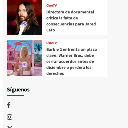
CineTV
Directora de documental
critica la falta de
consecuencias para Jared
Leto
CineTV
Barbie 2 enfrenta un plazo
clave: Warner Bros. debe
cerrar acuerdos antes de
diciembre o perderá los
derechos
Síguenos