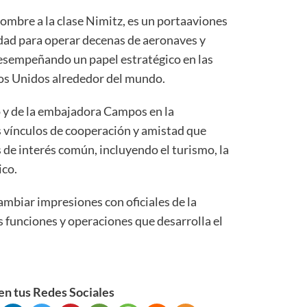
ombre a la clase Nimitz, es un portaaviones
dad para operar decenas de aeronaves y
 desempeñando un papel estratégico en las
dos Unidos alrededor del mundo.
o y de la embajadora Campos en la
s vínculos de cooperación y amistad que
de interés común, incluyendo el turismo, la
ico.
ambiar impresiones con oficiales de la
funciones y operaciones que desarrolla el
n tus Redes Sociales