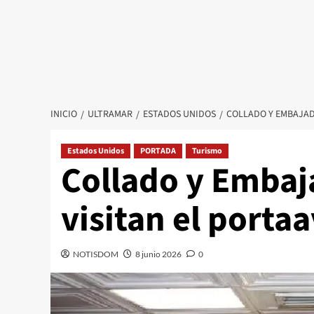
INICIO
ULTRAMAR
ESTADOS UNIDOS
COLLADO Y EMBAJAD
Estados Unidos
PORTADA
Turismo
Collado y Emba
visitan el porta
NOTISDOM
8 junio 2026
0