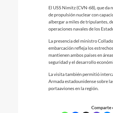
El USS Nimitz (CVN-68), que da n
de propulsión nuclear con capaci
albergar a miles de tripulantes,
operaciones navales de los Esta
La presencia del ministro Collad
embarcación refleja los estrecho
mantienen ambos países en áreas 
seguridad y el desarrollo económ
La visita también permitió interc
Armada estadounidense sobre las 
portaaviones en la región.
Comparte e