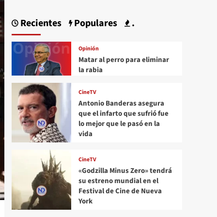
Recientes
Populares
.
Opinión
Matar al perro para eliminar
la rabia
CineTV
Antonio Banderas asegura
que el infarto que sufrió fue
lo mejor que le pasó en la
vida
CineTV
«Godzilla Minus Zero» tendrá
su estreno mundial en el
Festival de Cine de Nueva
York