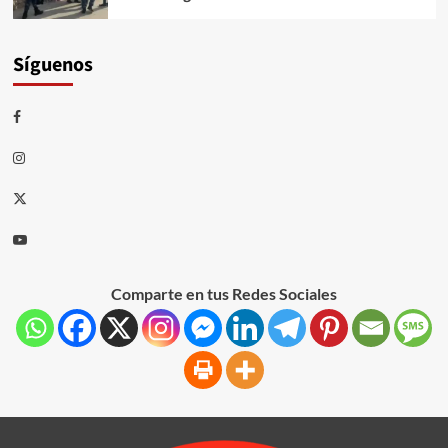
Síguenos
Comparte en tus Redes Sociales