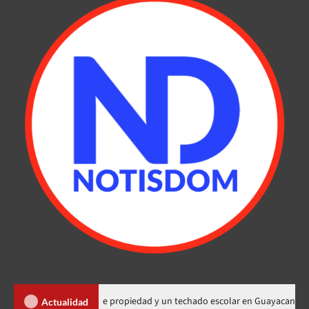
a 450 títulos de propiedad y un techado escolar en Guayacanal
Actualidad