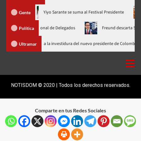
ora en nuevo horario
Yiyo Sarante se suma al Festival Preside
Gente
amblea Nacional de Delegados
Freund descarta Secretaría de O
Política
Abinader llega a Cali para asistir a la investidura del nuevo presidente 
Ultramar
NOTISDOM © 2020 | Todos los derechos reservados.
Comparte en tus Redes Sociales