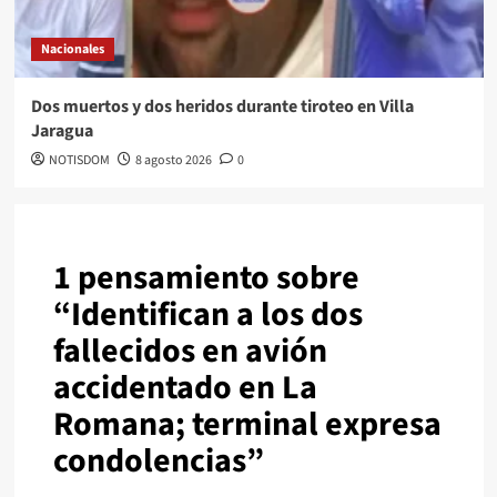
Nacionales
Dos muertos y dos heridos durante tiroteo en Villa
Jaragua
NOTISDOM
8 agosto 2026
0
1 pensamiento sobre
“
Identifican a los dos
fallecidos en avión
accidentado en La
Romana; terminal expresa
condolencias
”