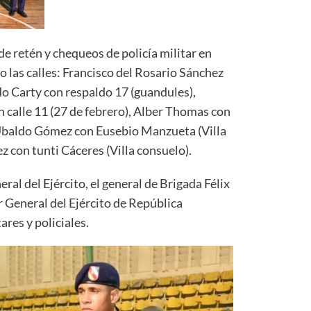
e retén y chequeos de policía militar en
o las calles: Francisco del Rosario Sánchez
rdo Carty con respaldo 17 (guandules),
 calle 11 (27 de febrero), Alber Thomas con
 Ubaldo Gómez con Eusebio Manzueta (Villa
con tunti Cáceres (Villa consuelo).
l del Ejército, el general de Brigada Félix
 General del Ejército de República
res y policiales.