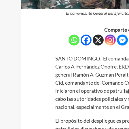
El comandante General del Ejército
Comparte e
SANTO DOMINGO.- El comandante
Carlos A. Fernández Onofre, ERD.,
general Ramón A. Guzmán Peralta
Cid, comandante del Comando Co
iniciaron el operativo de patrulla
cabo las autoridades policiales y 
nacional, especialmente en el G
El propósito del despliegue es pre
patrullajes disuasivos y de preve