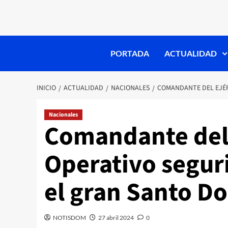
PORTADA
ACTUALIDAD
INICIO
ACTUALIDAD
NACIONALES
COMANDANTE DEL EJÉR
Nacionales
Comandante del 
Operativo segur
el gran Santo D
NOTISDOM
27 abril 2024
0