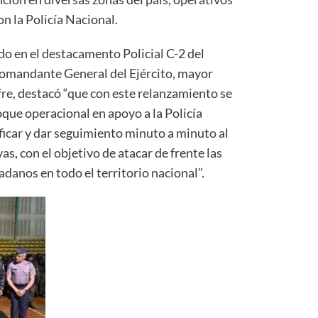
on la Policía Nacional.
ado en el destacamento Policial C-2 del
Comandante General del Ejército, mayor
re, destacó “que con este relanzamiento se
que operacional en apoyo a la Policía
ificar y dar seguimiento minuto a minuto al
as, con el objetivo de atacar de frente las
adanos en todo el territorio nacional”.