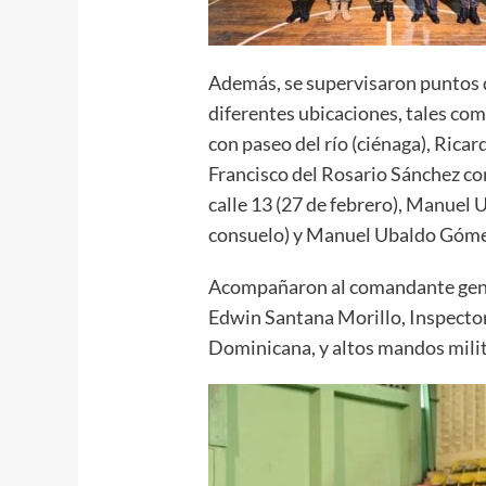
Además, se supervisaron puntos d
diferentes ubicaciones, tales com
con paseo del río (ciénaga), Rica
Francisco del Rosario Sánchez con
calle 13 (27 de febrero), Manuel
consuelo) y Manuel Ubaldo Gómez 
Acompañaron al comandante genera
Edwin Santana Morillo, Inspector
Dominicana, y altos mandos milita