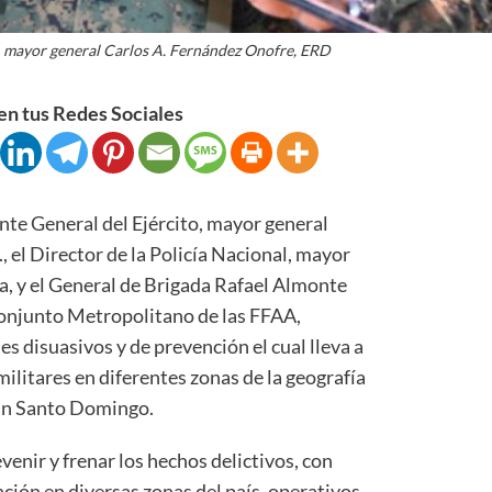
, mayor general Carlos A. Fernández Onofre, ERD
n tus Redes Sociales
 General del Ejército, mayor general
 el Director de la Policía Nacional, mayor
, y el General de Brigada Rafael Almonte
njunto Metropolitano de las FFAA,
jes disuasivos y de prevención el cual lleva a
militares en diferentes zonas de la geografía
ran Santo Domingo.
venir y frenar los hechos delictivos, con
nción en diversas zonas del país, operativos