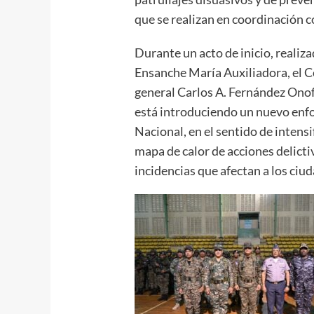
que se realizan en coordinación c
Durante un acto de inicio, realiz
Ensanche María Auxiliadora, el 
general Carlos A. Fernández Onof
está introduciendo un nuevo enfo
Nacional, en el sentido de intens
mapa de calor de acciones delictiv
incidencias que afectan a los ciud