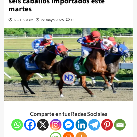
seis caballos importados este
martes
NOTISDOM
26 mayo 2026
0
Comparte en tus Redes Sociales