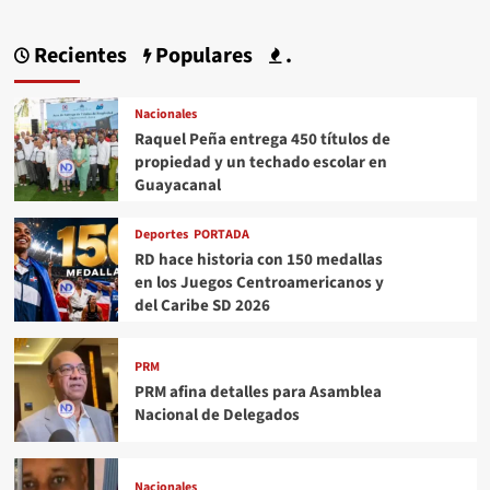
Recientes
Populares
.
Nacionales
Raquel Peña entrega 450 títulos de
propiedad y un techado escolar en
Guayacanal
Deportes
PORTADA
RD hace historia con 150 medallas
en los Juegos Centroamericanos y
del Caribe SD 2026
PRM
PRM afina detalles para Asamblea
Nacional de Delegados
Nacionales