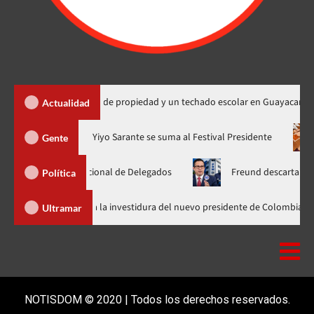
ga 450 títulos de propiedad y un techado escolar en Guayacanal
Actualidad
ra en nuevo horario
Yiyo Sarante se suma al Festival President
Gente
samblea Nacional de Delegados
Freund descarta Secretaría de 
Política
Abinader llega a Cali para asistir a la investidura del nuevo presidente d
Ultramar
NOTISDOM © 2020 | Todos los derechos reservados.