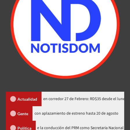
ifa integrada en corredor 27 de Febrero: RD$35 desde el lunes
Actualidad
 rusos de Spider-Man indignados con aplazamiento de estreno hasta 20 de 
Gente
mera línea de la conducción del PRM como Secretaria Nacional de Organizació
Política