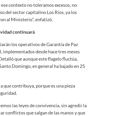
 ese contexto no toleramos excesos, no
so del sector capitalino Los Ríos, ya los
on al Ministerio”, enfatizó.
avidad continuará
ciarán los operativos de Garantía de Paz
ial, implementados desde hace tres meses
Detalló que aunque este flagelo fluctúa,
 Santo Domingo, en general ha bajado en 25
 a que contribuya, porque es una pieza
eguridad.
mos las leyes de convivencia, sin agredir la
tar conflictos que salgan de las manos y que