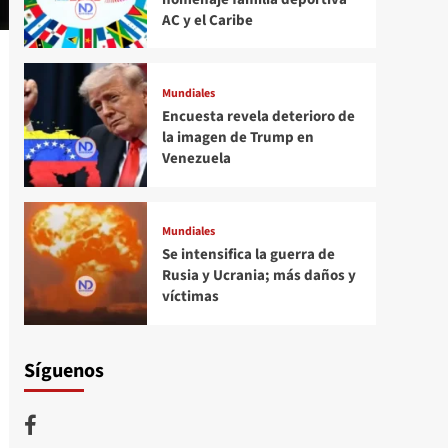
AC y el Caribe
Mundiales
Encuesta revela deterioro de
la imagen de Trump en
Venezuela
Mundiales
Se intensifica la guerra de
Rusia y Ucrania; más daños y
víctimas
Síguenos