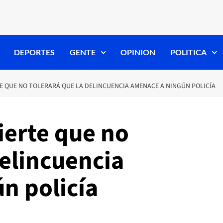
DEPORTES
GENTE
OPINION
POLITICA
TE QUE NO TOLERARÁ QUE LA DELINCUENCIA AMENACE A NINGÚN POLICÍA
ierte que no
delincuencia
n policía