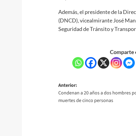
Además, el presidente de la Dire
(DNCD), vicealmirante José Manue
Seguridad de Tránsito y Transport
Comparte e
Anterior:
Condenan a 20 años a dos hombres po
muertes de cinco personas