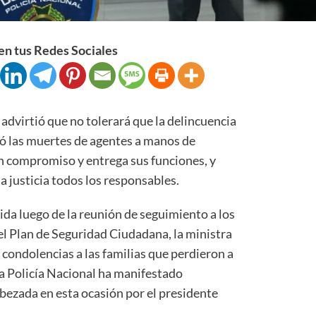
n tus Redes Sociales
a advirtió que no tolerará que la delincuencia
ó las muertes de agentes a manos de
on compromiso y entrega sus funciones, y
a justicia todos los responsables.
ida luego de la reunión de seguimiento a los
l Plan de Seguridad Ciudadana, la ministra
condolencias a las familias que perdieron a
la Policía Nacional ha manifestado
abezada en esta ocasión por el presidente