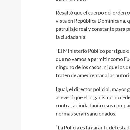
Resaltó que el cuerpo del orden
vista en República Dominicana, q
patrullaje real y constante para p
la ciudadanía.
“El Ministerio Público persigue e 
que no vamos a permitir como Fu
ninguno de los casos, ni que los 
traten de amedrentar a las autori
Igual, el director policial, may
aseveró que el organismo no cede
contra la ciudadanía o sus compa
normas serán sancionados.
“La Policía es la garante del esta