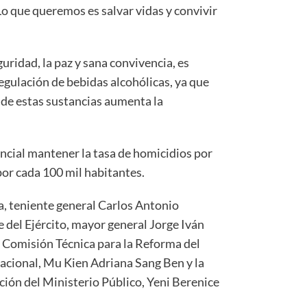
Lo que queremos es salvar vidas y convivir
uridad, la paz y sana convivencia, es
egulación de bebidas alcohólicas, ya que
de estas sustancias aumenta la
ncial mantener la tasa de homicidios por
 por cada 100 mil habitantes.
a, teniente general Carlos Antonio
del Ejército, mayor general Jorge Iván
a Comisión Técnica para la Reforma del
Nacional, Mu Kien Adriana Sang Ben y la
ución del Ministerio Público, Yeni Berenice