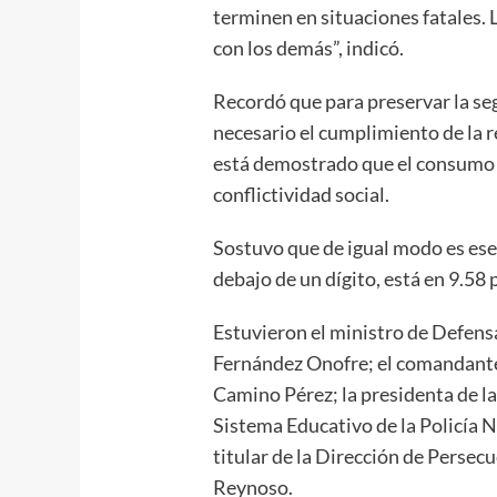
terminen en situaciones fatales. 
con los demás”, indicó.
Recordó que para preservar la seg
necesario el cumplimiento de la r
está demostrado que el consumo 
conflictividad social.
Sostuvo que de igual modo es ese
debajo de un dígito, está en 9.58
Estuvieron el ministro de Defens
Fernández Onofre; el comandante 
Camino Pérez; la presidenta de l
Sistema Educativo de la Policía 
titular de la Dirección de Persec
Reynoso.