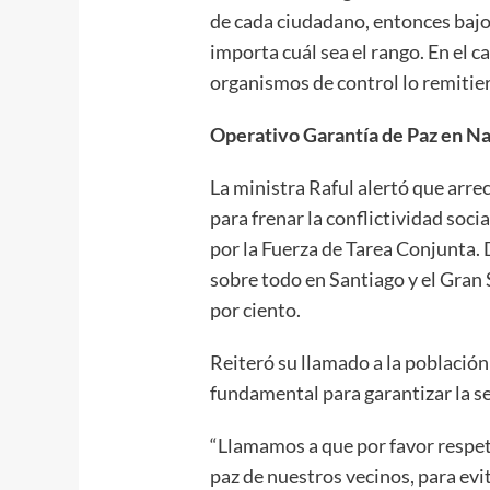
de cada ciudadano, entonces bajo
importa cuál sea el rango. En el ca
organismos de control lo remitier
Operativo Garantía de Paz en N
La ministra Raful alertó que arre
para frenar la conflictividad soc
por la Fuerza de Tarea Conjunta. 
sobre todo en Santiago y el Gran
por ciento.
Reiteró su llamado a la población
fundamental para garantizar la s
“Llamamos a que por favor respete
paz de nuestros vecinos, para evi