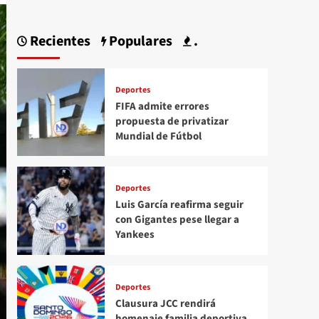
Recientes
Populares
.
Deportes
FIFA admite errores
propuesta de privatizar
Mundial de Fútbol
Deportes
Luis García reafirma seguir
con Gigantes pese llegar a
Yankees
Deportes
Clausura JCC rendirá
homenaje familia deportiva