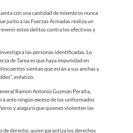
 cuenta con una cantidad de miembros nunca
ue junto a las Fuerzas Armadas realiza un
revenir estos delitos contra los efectivos y
investiga a las personas identificadas. Lo
erza de Tarea es que haya impunidad en
delincuentes sientan que están a sus anchas y
ddes”, enfatizó.
or general Ramon Antonio Guzmán Peralta,
rá ante ningún exceso de los uniformados
ñeros y aseguró que quienes violenten las
do de derecho, quien garantiza los derechos