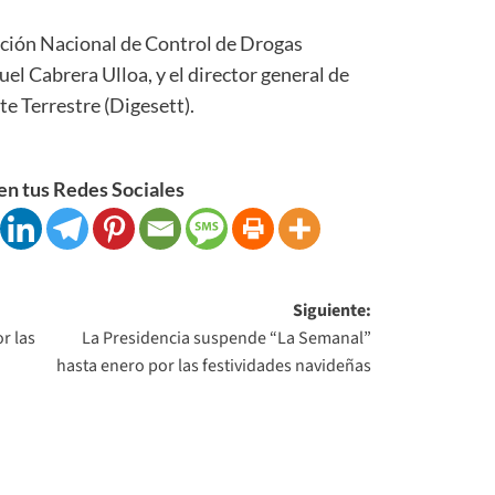
cción Nacional de Control de Drogas
l Cabrera Ulloa, y el director general de
e Terrestre (Digesett).
n tus Redes Sociales
Siguiente:
r las
La Presidencia suspende “La Semanal”
hasta enero por las festividades navideñas