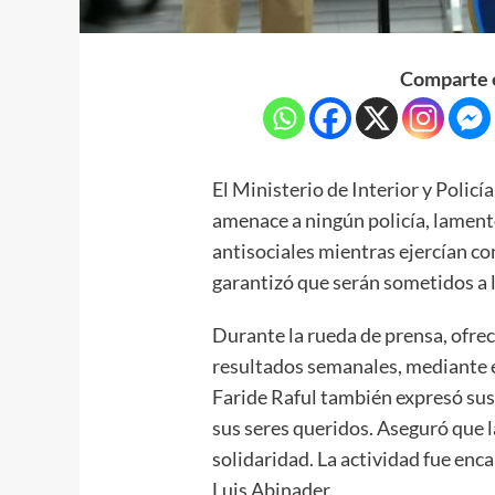
Comparte e
El Ministerio de Interior y Policí
amenace a ningún policía, lament
antisociales mientras ejercían c
garantizó que serán sometidos a l
Durante la rueda de prensa, ofrec
resultados semanales, mediante e
Faride Raful también expresó sus 
sus seres queridos. Aseguró que 
solidaridad. La actividad fue enc
Luis Abinader.