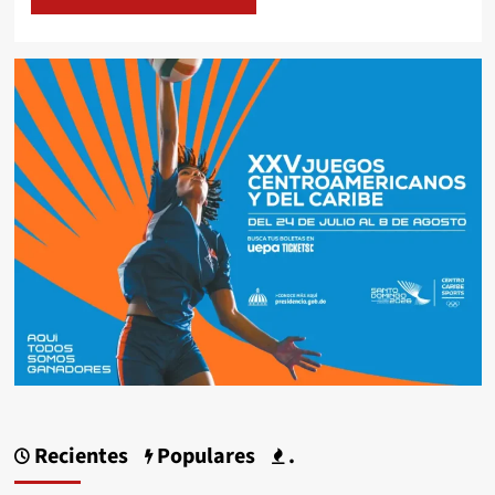
Recientes
Populares
.