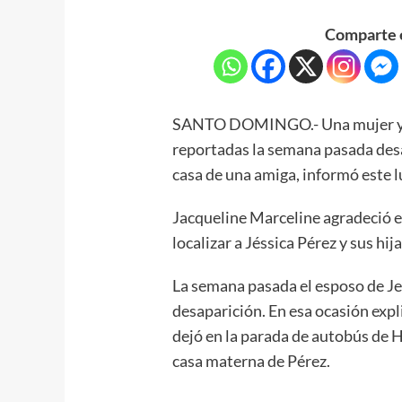
Comparte e
SANTO DOMINGO.- Una mujer y sus
reportadas la semana pasada desa
casa de una amiga, informó este 
Jacqueline Marceline agradeció el
localizar a Jéssica Pérez y sus hij
La semana pasada el esposo de Je
desaparición. En esa ocasión exp
dejó en la parada de autobús de H
casa materna de Pérez.