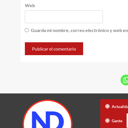
Web
Guarda mi nombre, correo electrónico y web en
Tensión en Moca tras asesinato agr
Actualid
 antes de diciembre o perderá los derechos
‘Spider-Man: Brand 
Gente