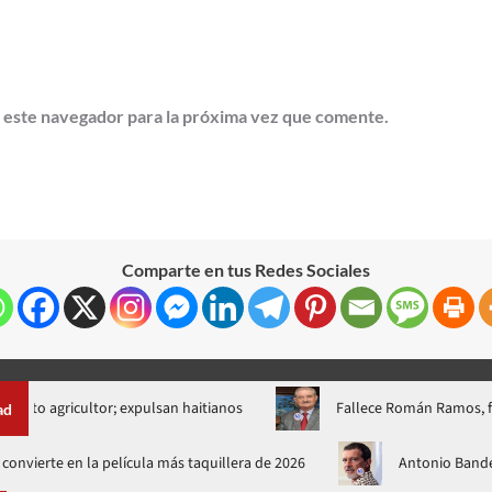
 este navegador para la próxima vez que comente.
Comparte en tus Redes Sociales
icultor; expulsan haitianos
Fallece Román Ramos, fundador 
ad
New Day’ se convierte en la película más taquillera de 2026
An