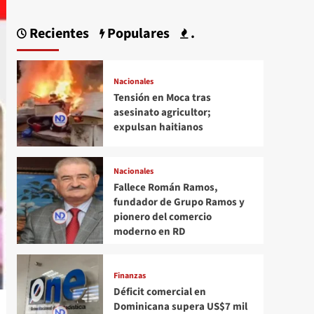
Recientes
Populares
.
Nacionales
Tensión en Moca tras
asesinato agricultor;
expulsan haitianos
Nacionales
Fallece Román Ramos,
fundador de Grupo Ramos y
pionero del comercio
moderno en RD
Finanzas
Déficit comercial en
Dominicana supera US$7 mil