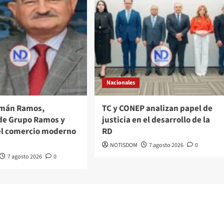
Nacionales
omán Ramos,
TC y CONEP analizan papel de
de Grupo Ramos y
justicia en el desarrollo de la
el comercio moderno
RD
NOTISDOM
7 agosto 2026
0
7 agosto 2026
0