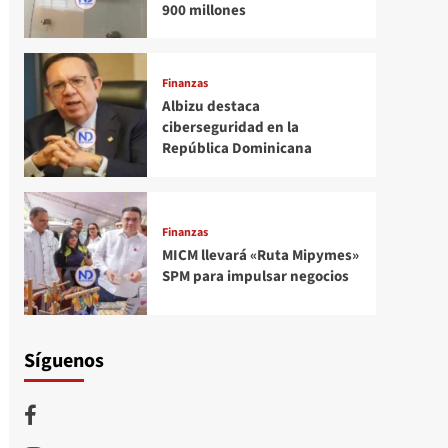
900 millones
Finanzas
Albizu destaca
ciberseguridad en la
República Dominicana
Finanzas
MICM llevará «Ruta Mipymes»
SPM para impulsar negocios
Síguenos