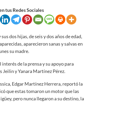
n tus Redes Sociales
 dos hijas, de seis y dos años de edad,
parecidas, aparecieron sanas y salvas en
lunes su madre.
 interés de la prensa y su apoyo para
as Jeilin y Yanara Martínez Pérez.
ssica, Edgar Martínez Herrera, reportó la
licó que estas tomaron un motor que las
igüey, pero nunca llegaron a su destino, la