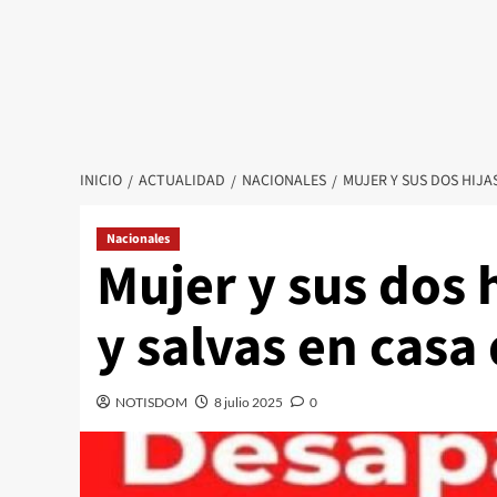
INICIO
ACTUALIDAD
NACIONALES
MUJER Y SUS DOS HIJA
Nacionales
Mujer y sus dos 
y salvas en casa
NOTISDOM
8 julio 2025
0