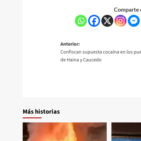
Comparte e
Anterior:
Confiscan supuesta cocaína en los pu
de Haina y Caucedo
Más historias