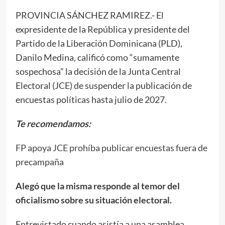
PROVINCIA SÁNCHEZ RAMIREZ.- El
expresidente de la República y presidente del
Partido de la Liberación Dominicana (PLD),
Danilo Medina, calificó como “sumamente
sospechosa” la decisión de la Junta Central
Electoral (JCE) de suspender la publicación de
encuestas políticas hasta julio de 2027.
Te recomendamos:
FP apoya JCE prohíba publicar encuestas fuera de
precampaña
Alegó que la misma responde al temor del
oficialismo sobre su situación electoral.
Entrevistado cuando asistía a una asamblea