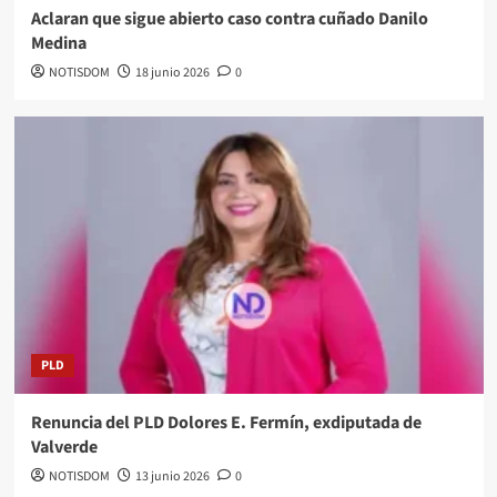
Aclaran que sigue abierto caso contra cuñado Danilo
Medina
NOTISDOM
18 junio 2026
0
PLD
Renuncia del PLD Dolores E. Fermín, exdiputada de
Valverde
NOTISDOM
13 junio 2026
0