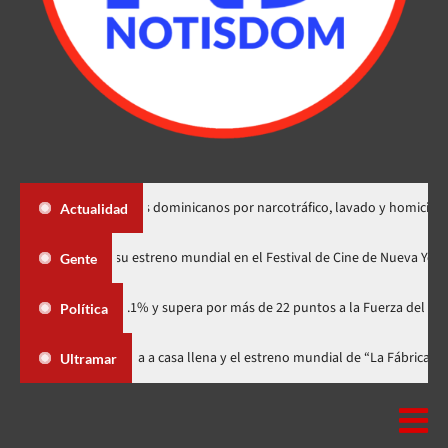
adición de dos dominicanos por narcotráfico, lavado y homicidio
Actualidad
«Godzilla Minus Zero» tendrá su estreno mundial en el Festival de Cine d
Gente
ario con 41.1% y supera por más de 22 puntos a la Fuerza del Pueblo
Política
estival celebra 15 años con una gala a casa llena y el estreno mundial de 
Ultramar