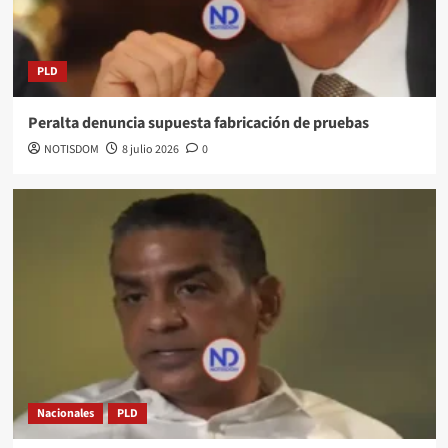
PLD
Peralta denuncia supuesta fabricación de pruebas
NOTISDOM
8 julio 2026
0
Nacionales
PLD