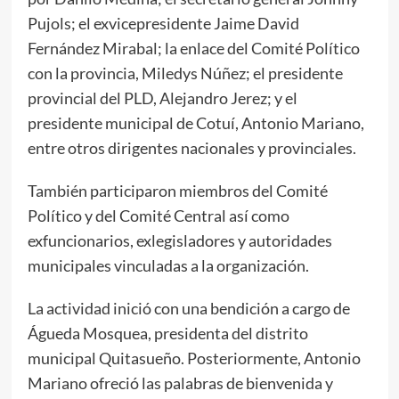
Pujols; el exvicepresidente Jaime David
Fernández Mirabal; la enlace del Comité Político
con la provincia, Miledys Núñez; el presidente
provincial del PLD, Alejandro Jerez; y el
presidente municipal de Cotuí, Antonio Mariano,
entre otros dirigentes nacionales y provinciales.
También participaron miembros del Comité
Político y del Comité Central así como
exfuncionarios, exlegisladores y autoridades
municipales vinculadas a la organización.
La actividad inició con una bendición a cargo de
Águeda Mosquea, presidenta del distrito
municipal Quitasueño. Posteriormente, Antonio
Mariano ofreció las palabras de bienvenida y