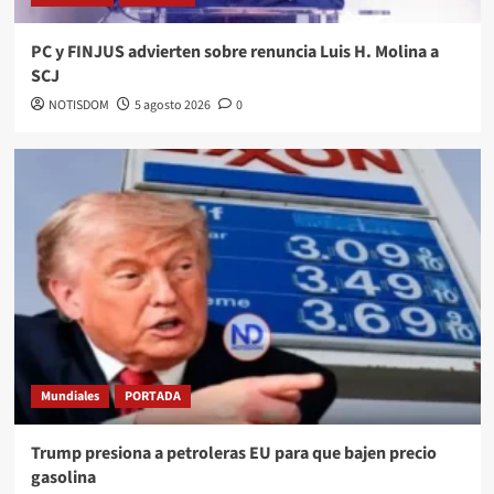
PC y FINJUS advierten sobre renuncia Luis H. Molina a
SCJ
NOTISDOM
5 agosto 2026
0
Mundiales
PORTADA
Trump presiona a petroleras EU para que bajen precio
gasolina