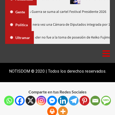
ducciones
Juan Luis Guerra se suma al cartel Festival Presiden
Gente
girá por primera vez una Cámara de Diputados integrada por 170 legisladores
Política
 Dominicana
Luis Abinader no fue a la toma de posesión de Kei
Ultramar
NOTISDOM © 2020 | Todos los derechos reservados.
Comparte en tus Redes Sociales