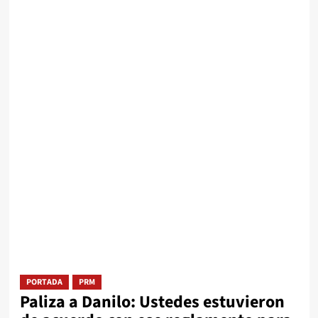
PORTADA
PRM
Paliza a Danilo: Ustedes estuvieron