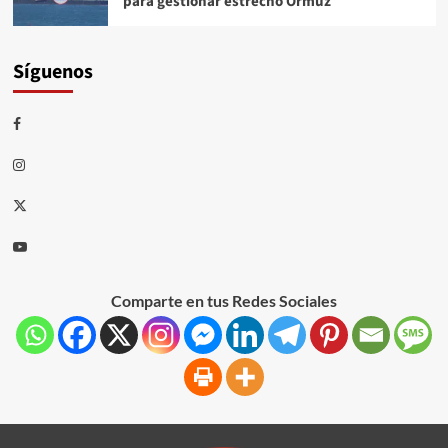
para gestionar estrecho Ormuz
Síguenos
Comparte en tus Redes Sociales