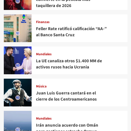
taquillera de 2026
Finanzas
Feller Rate ratificó calificación “AA-”
al Banco Santa Cruz
Mundiales
La UE canaliza otros $1.400 MM de
activos rusos hacia Ucrania
Música
Juan Luis Guerra cantará en el
cierre de los Centroamericanos
Mundiales
Irán anuncia acuerdo con Omán