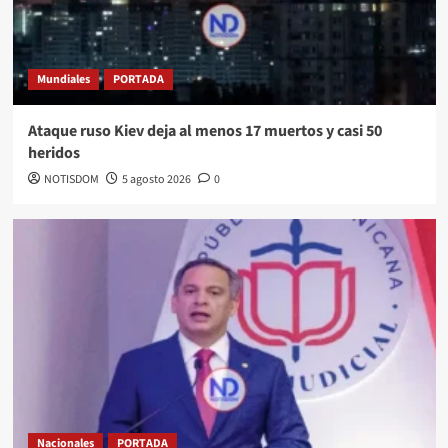
Mundiales
PORTADA
Ataque ruso Kiev deja al menos 17 muertos y casi 50
heridos
NOTISDOM
5 agosto 2026
0
Nacionales
PORTADA