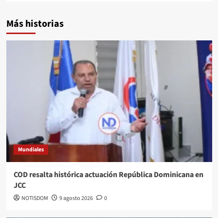
Más historias
Mundiales
COD resalta histórica actuación República Dominicana en
JCC
NOTISDOM
9 agosto 2026
0