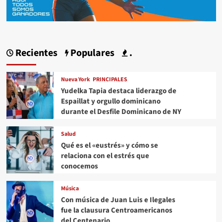
Recientes
Populares
.
Nueva York
PRINCIPALES
Yudelka Tapia destaca liderazgo de
Espaillat y orgullo dominicano
durante el Desfile Dominicano de NY
Salud
Qué es el «eustrés» y cómo se
relaciona con el estrés que
conocemos
Música
Con música de Juan Luis e Ilegales
fue la clausura Centroamericanos
del Centenario