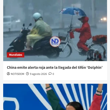
Mundiales
China emite alerta roja ante la llegada del tifón ‘Dolphin’
NOTISDOM
9 agosto 2026
0