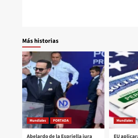
Más historias
Mundiales
PORTADA
Mundiales
Abelardo de la Espriella jura
EU aplicar