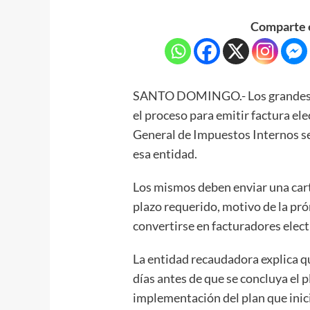
Comparte e
SANTO DOMINGO.- Los grandes c
el proceso para emitir factura ele
General de Impuestos Internos ser
esa entidad.
Los mismos deben enviar una cart
plazo requerido, motivo de la pró
convertirse en facturadores elect
La entidad recaudadora explica q
días antes de que se concluya el p
implementación del plan que inici