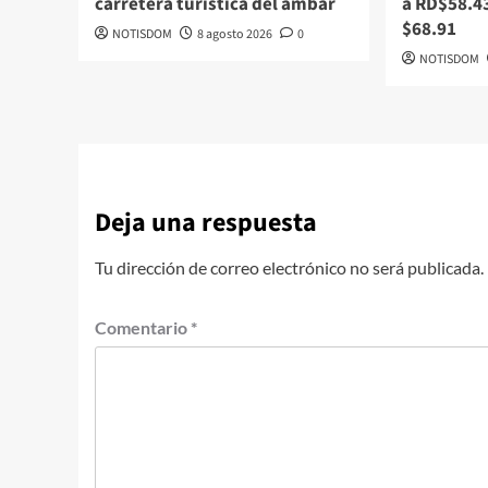
carretera turística del ámbar
a RD$58.43
$68.91
NOTISDOM
8 agosto 2026
0
NOTISDOM
Deja una respuesta
Tu dirección de correo electrónico no será publicada.
Comentario
*