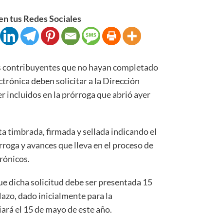
n tus Redes Sociales
ontribuyentes que no hayan completado
ctrónica deben solicitar a la Dirección
 incluidos en la prórroga que abrió ayer
a timbrada, firmada y sellada indicando el
rroga y avances que lleva en el proceso de
rónicos.
ue dicha solicitud debe ser presentada 15
lazo, dado inicialmente para la
ará el 15 de mayo de este año.