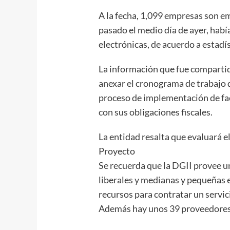
A la fecha, 1,099 empresas son em
pasado el medio día de ayer, hab
electrónicas, de acuerdo a estadís
La información que fue compartid
anexar el cronograma de trabajo 
proceso de implementación de fact
con sus obligaciones fiscales.
La entidad resalta que evaluará el
Proyecto
Se recuerda que la DGII provee un
liberales y medianas y pequeñas 
recursos para contratar un servic
Además hay unos 39 proveedores c