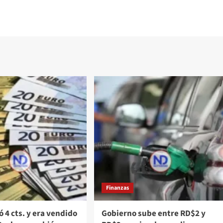
Finanzas
ó 4 cts. y era vendido
Gobierno sube entre RD$2 y