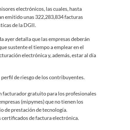
isores electrónicos, las cuales, hasta
ían emitido unas 322,283,834 facturas
ticas de la DGII.
a ayer detalla que las empresas deberán
que sustente el tiempo a emplear en el
uración electrónica y, además, estar al día
 perfil de riesgo de los contribuyentes.
 facturador gratuito para los profesionales
empresas (mipymes) que no tienen los
io de prestación de tecnología.
ertificados de factura electrónica.