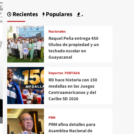
Recientes
Populares
.
Nacionales
Raquel Peña entrega 450
títulos de propiedad y un
techado escolar en
Guayacanal
Deportes
PORTADA
RD hace historia con 150
medallas en los Juegos
Centroamericanos y del
Caribe SD 2026
PRM
PRM afina detalles para
Asamblea Nacional de