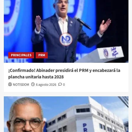
PRINCIPALES
PRM
¡Confirmado! Abinader presidirá el PRM y encabezará la
plancha unitaria hasta 2028
NOTISDOM
6 agosto 2026
0