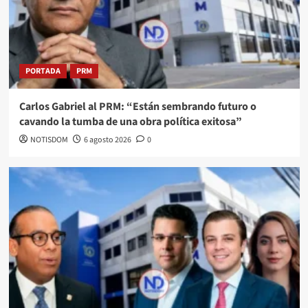
PORTADA
PRM
Carlos Gabriel al PRM: “Están sembrando futuro o
cavando la tumba de una obra política exitosa”
NOTISDOM
6 agosto 2026
0