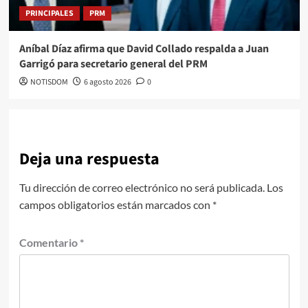
PRINCIPALES
PRM
Aníbal Díaz afirma que David Collado respalda a Juan
Garrigó para secretario general del PRM
NOTISDOM
6 agosto 2026
0
Deja una respuesta
Tu dirección de correo electrónico no será publicada.
Los
campos obligatorios están marcados con
*
Comentario
*