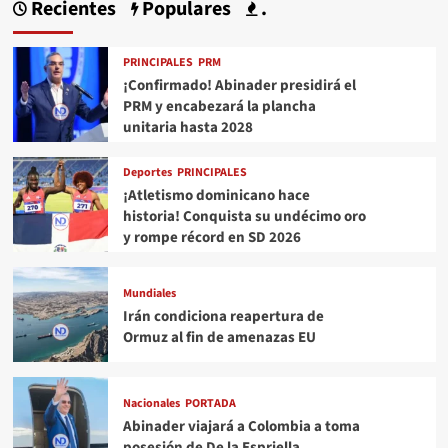
Recientes
Populares
.
PRINCIPALES
PRM
¡Confirmado! Abinader presidirá el
PRM y encabezará la plancha
unitaria hasta 2028
Deportes
PRINCIPALES
¡Atletismo dominicano hace
historia! Conquista su undécimo oro
y rompe récord en SD 2026
Mundiales
Irán condiciona reapertura de
Ormuz al fin de amenazas EU
Nacionales
PORTADA
Abinader viajará a Colombia a toma
posesión de De la Espriella