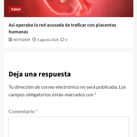
Salud
Así operaba la red acusada de traficar con placentas
humanas
NOTISDOM
5 agosto 2026
0
Deja una respuesta
Tu dirección de correo electrónico no será publicada.
Los
campos obligatorios están marcados con
*
Comentario
*