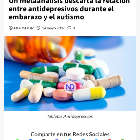
Un metaanálisis descarta la relación
entre antidepresivos durante el
embarazo y el autismo
NOTISDOM
14 mayo 2026
0
Tabletas Antidepresivos.
Comparte en tus Redes Sociales