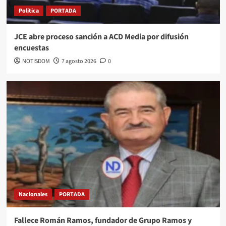
Politica
PORTADA
JCE abre proceso sanción a ACD Media por difusión
encuestas
NOTISDOM
7 agosto 2026
0
Nacionales
PORTADA
Fallece Román Ramos, fundador de Grupo Ramos y