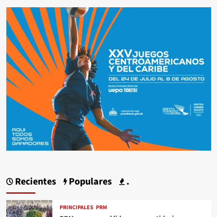
Recientes
Populares
.
PRINCIPALES
PRM