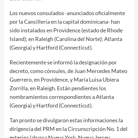
Los nuevos consulados -anunciados oficialmente
por la Cancillería en la capital dominicana- han
sido instalados en Providence (estado de Rhode
Island); en Raleigh (Carolina del Norte); Atlanta
(Georgia) y Hartford (Connecticut).
Recientemente se informó la designación por
decreto, como cónsules, de Juan Mercedes Mateo
Guerrero, en Providence, y María Luisa Ubiera
Zorrilla, en Raleigh. Están pendientes los
nombramientos correspondientes a Atlanta
(Georgia) y Hartford (Connecticut).
Tan pronto se divulgaron estas informaciones la
dirigencia del PRM en la Circunscripción No. 1 del
exterior (abarca Nueva York, Nueva Jersey,