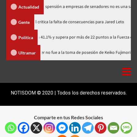
los Santos dice suspensión a empresas de senadores no es una sanción
Actualidad
Directora de documental critica la falta de consecuencias para Jared L
Gente
rtidario con 41.1% y supera por más de 22 puntos a la Fuerza del Pueblo
Política
inicana
Luis Abinader no fue a la toma de posesión de Keiko F
Ultramar
NOTISDOM © 2020 | Todos los derechos reservados.
Comparte en tus Redes Sociales