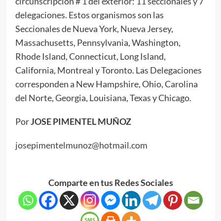
circunscripción # 1 del exterior: 11 seccionales y 7
delegaciones. Estos organismos son las
Seccionales de Nueva York, Nueva Jersey,
Massachusetts, Pennsylvania, Washington,
Rhode Island, Connecticut, Long Island,
California, Montreal y Toronto. Las Delegaciones
corresponden a New Hampshire, Ohio, Carolina
del Norte, Georgia, Louisiana, Texas y Chicago.
Por
JOSE PIMENTEL MUÑOZ
josepimentelmunoz@hotmail.com
Comparte en tus Redes Sociales