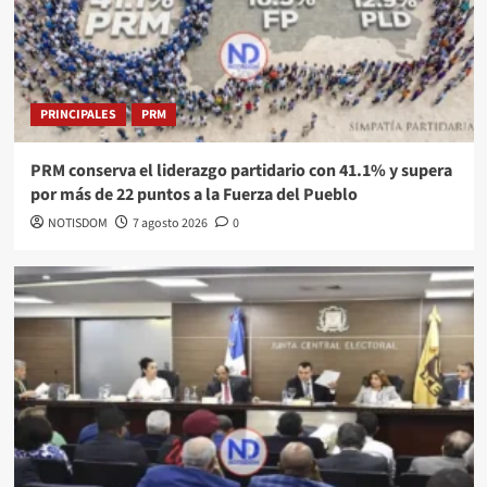
PRINCIPALES
PRM
PRM conserva el liderazgo partidario con 41.1% y supera
por más de 22 puntos a la Fuerza del Pueblo
NOTISDOM
7 agosto 2026
0